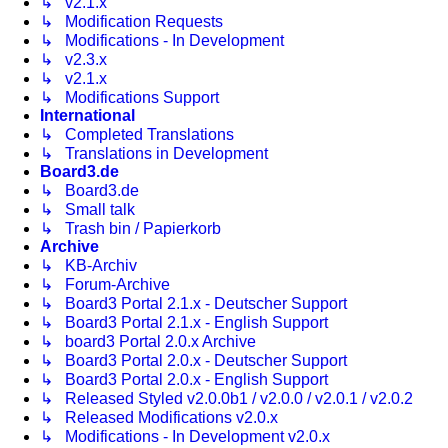
↳ v2.1.x
↳ Modification Requests
↳ Modifications - In Development
↳ v2.3.x
↳ v2.1.x
↳ Modifications Support
International
↳ Completed Translations
↳ Translations in Development
Board3.de
↳ Board3.de
↳ Small talk
↳ Trash bin / Papierkorb
Archive
↳ KB-Archiv
↳ Forum-Archive
↳ Board3 Portal 2.1.x - Deutscher Support
↳ Board3 Portal 2.1.x - English Support
↳ board3 Portal 2.0.x Archive
↳ Board3 Portal 2.0.x - Deutscher Support
↳ Board3 Portal 2.0.x - English Support
↳ Released Styled v2.0.0b1 / v2.0.0 / v2.0.1 / v2.0.2
↳ Released Modifications v2.0.x
↳ Modifications - In Development v2.0.x