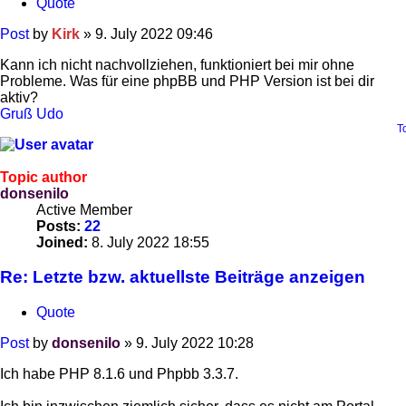
Quote
Post
by
Kirk
»
9. July 2022 09:46
Kann ich nicht nachvollziehen, funktioniert bei mir ohne
Probleme. Was für eine phpBB und PHP Version ist bei dir
aktiv?
Gruß Udo
T
Topic author
donsenilo
Active Member
Posts:
22
Joined:
8. July 2022 18:55
Re: Letzte bzw. aktuellste Beiträge anzeigen
Quote
Post
by
donsenilo
»
9. July 2022 10:28
Ich habe PHP 8.1.6 und Phpbb 3.3.7.