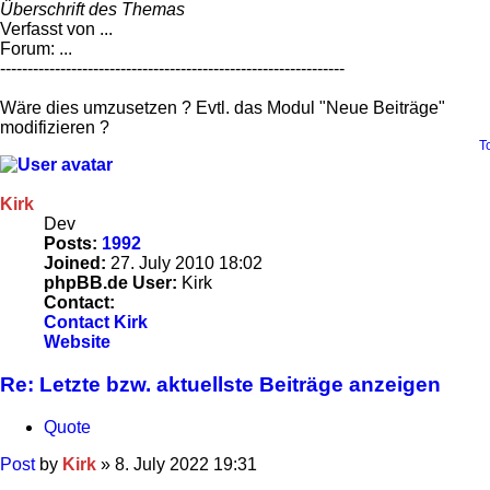
Überschrift des Themas
Verfasst von ...
Forum: ...
---------------------------------------------------------------
Wäre dies umzusetzen ? Evtl. das Modul "Neue Beiträge"
modifizieren ?
T
Kirk
Dev
Posts:
1992
Joined:
27. July 2010 18:02
phpBB.de User:
Kirk
Contact:
Contact Kirk
Website
Re: Letzte bzw. aktuellste Beiträge anzeigen
Quote
Post
by
Kirk
»
8. July 2022 19:31