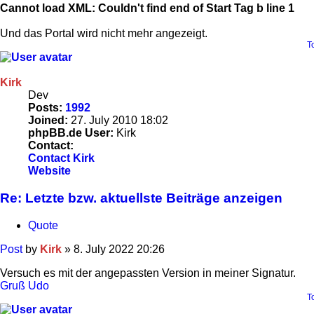
Cannot load XML: Couldn't find end of Start Tag b line 1
Und das Portal wird nicht mehr angezeigt.
T
Kirk
Dev
Posts:
1992
Joined:
27. July 2010 18:02
phpBB.de User:
Kirk
Contact:
Contact Kirk
Website
Re: Letzte bzw. aktuellste Beiträge anzeigen
Quote
Post
by
Kirk
»
8. July 2022 20:26
Versuch es mit der angepassten Version in meiner Signatur.
Gruß Udo
T