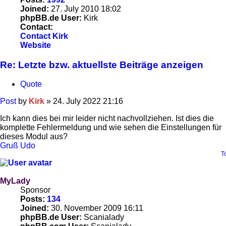
Joined:
27. July 2010 18:02
phpBB.de User:
Kirk
Contact:
Contact Kirk
Website
Re: Letzte bzw. aktuellste Beiträge anzeigen
Quote
Post
by
Kirk
»
24. July 2022 21:16
Ich kann dies bei mir leider nicht nachvollziehen. Ist dies die
komplette Fehlermeldung und wie sehen die Einstellungen für
dieses Modul aus?
Gruß Udo
T
MyLady
Sponsor
Posts:
134
Joined:
30. November 2009 16:11
phpBB.de User:
Scanialady