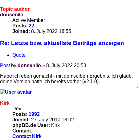
Topic author
donsenilo
Active Member
Posts:
22
Joined:
8. July 2022 18:55
Re: Letzte bzw. aktuellste Beiträge anzeigen
Quote
Post
by
donsenilo
»
8. July 2022 20:53
Habe ich eben gemacht - mit demselben Ergebnis. Ich glaub,
deine Version hatte ich bereits vorher (v2.1.0).
T
Kirk
Dev
Posts:
1992
Joined:
27. July 2010 18:02
phpBB.de User:
Kirk
Contact:
Contact Kirk