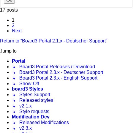
17 posts
1
2
Next
Return to “Board3 Portal 2.1.x - Deutscher Support”
Jump to
Portal
↳ Board3 Portal Releases / Download
↳ Board3 Portal 2.3.x - Deutscher Support
↳ Board3 Portal 2.3.x - English Support
↳ Show-Off
board3 Styles
↳ Styles Support
↳ Released styles
↳ v2.1.x
↳ Style requests
Modification Dev
↳ Released Modifications
↳ v2.3.x