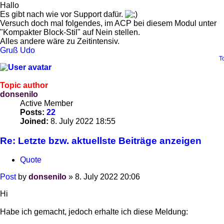
Hallo
Es gibt nach wie vor Support dafür.
Versuch doch mal folgendes, im ACP bei diesem Modul unter
"Kompakter Block-Stil" auf Nein stellen.
Alles andere wäre zu Zeitintensiv.
Gruß Udo
T
Topic author
donsenilo
Active Member
Posts:
22
Joined:
8. July 2022 18:55
Re: Letzte bzw. aktuellste Beiträge anzeigen
Quote
Post
by
donsenilo
»
8. July 2022 20:06
Hi
Habe ich gemacht, jedoch erhalte ich diese Meldung: