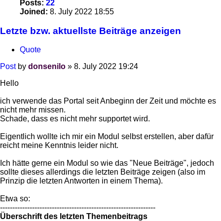
Posts:
22
Joined:
8. July 2022 18:55
Letzte bzw. aktuellste Beiträge anzeigen
Quote
Post
by
donsenilo
»
8. July 2022 19:24
Hello
ich verwende das Portal seit Anbeginn der Zeit und möchte es
nicht mehr missen.
Schade, dass es nicht mehr supportet wird.
Eigentlich wollte ich mir ein Modul selbst erstellen, aber dafür
reicht meine Kenntnis leider nicht.
Ich hätte gerne ein Modul so wie das "Neue Beiträge", jedoch
sollte dieses allerdings die letzten Beiträge zeigen (also im
Prinzip die letzten Antworten in einem Thema).
Etwa so:
---------------------------------------------------------------
Überschrift des letzten Themenbeitrags