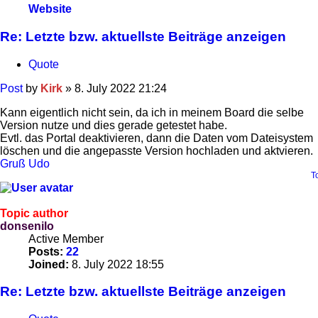
Website
Re: Letzte bzw. aktuellste Beiträge anzeigen
Quote
Post
by
Kirk
»
8. July 2022 21:24
Kann eigentlich nicht sein, da ich in meinem Board die selbe
Version nutze und dies gerade getestet habe.
Evtl. das Portal deaktivieren, dann die Daten vom Dateisystem
löschen und die angepasste Version hochladen und aktvieren.
Gruß Udo
T
Topic author
donsenilo
Active Member
Posts:
22
Joined:
8. July 2022 18:55
Re: Letzte bzw. aktuellste Beiträge anzeigen