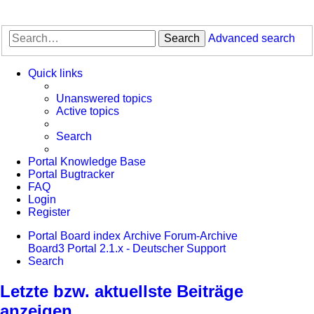
Search
Advanced search
Quick links
Unanswered topics
Active topics
Search
Portal Knowledge Base
Portal Bugtracker
FAQ
Login
Register
Portal
Board index
Archive
Forum-Archive
Board3 Portal 2.1.x - Deutscher Support
Search
Letzte bzw. aktuellste Beiträge
anzeigen