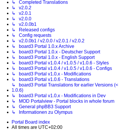
↳ Completed Translations
↳ v2.0.2
↳ v2.0.1
↳ v2.0.0
↳ v2.0.0b1
↳ Released configs
↳ Config requests
↳ v2.0.0b1 / v2.0.0 / v2.0.1 / v2.0.2
↳ board3 Portal 1.0.x Archive
↳ board3 Portal 1.0.x - Deutscher Support
↳ board3 Portal 1.0.x - English Support
↳ board3 Portal v1.0.4 / v1.0.5 / v1.0.6 - Styles
↳ board3 Portal v1.0.4 / v1.0.5 / v1.0.6 - Configs
↳ board3 Portal v1.0.x - Modifications
↳ board3 Portal v1.0.6 - Translations
↳ board3 Portal Translations for earlier Versions (<
1.0.6)
↳ board3 Portal v1.0.x - Modifications in Dev
↳ MOD Portalview - Portal blocks in whole forum
↳ General phpBB3 Support
↳ Informationen zu Olympus
Portal
Board index
All times are
UTC+02:00