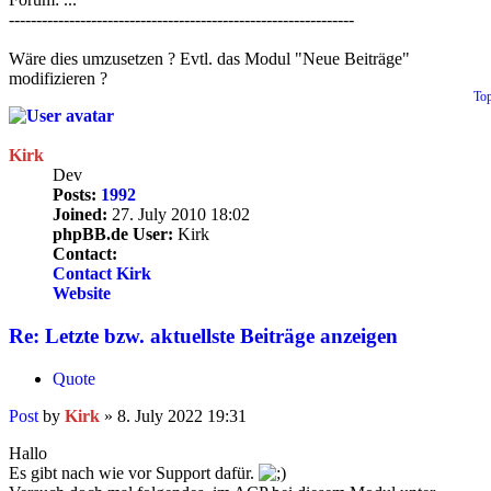
---------------------------------------------------------------
Wäre dies umzusetzen ? Evtl. das Modul "Neue Beiträge"
modifizieren ?
To
Kirk
Dev
Posts:
1992
Joined:
27. July 2010 18:02
phpBB.de User:
Kirk
Contact:
Contact Kirk
Website
Re: Letzte bzw. aktuellste Beiträge anzeigen
Quote
Post
by
Kirk
»
8. July 2022 19:31
Hallo
Es gibt nach wie vor Support dafür.