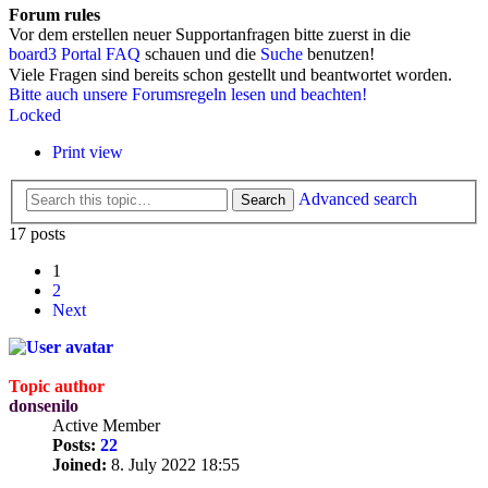
Forum rules
Vor dem erstellen neuer Supportanfragen bitte zuerst in die
board3 Portal FAQ
schauen und die
Suche
benutzen!
Viele Fragen sind bereits schon gestellt und beantwortet worden.
Bitte auch unsere Forumsregeln lesen und beachten!
Locked
Print view
Advanced search
Search
17 posts
1
2
Next
Topic author
donsenilo
Active Member
Posts:
22
Joined:
8. July 2022 18:55