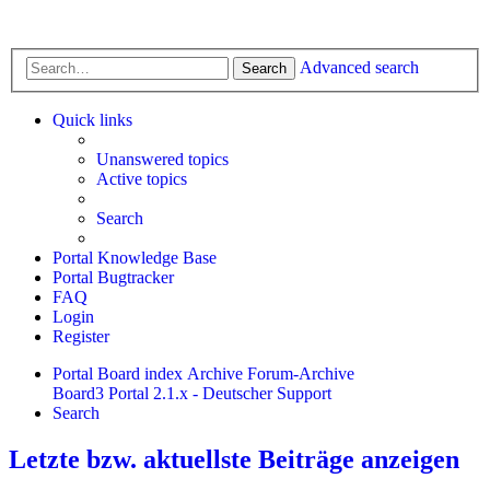
Advanced search
Search
Quick links
Unanswered topics
Active topics
Search
Portal Knowledge Base
Portal Bugtracker
FAQ
Login
Register
Portal
Board index
Archive
Forum-Archive
Board3 Portal 2.1.x - Deutscher Support
Search
Letzte bzw. aktuellste Beiträge anzeigen