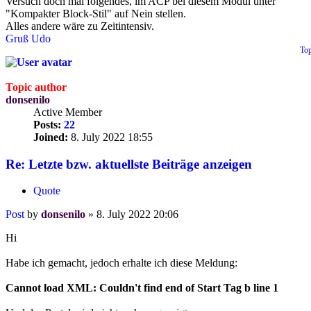
Versuch doch mal folgendes, im ACP bei diesem Modul unter
"Kompakter Block-Stil" auf Nein stellen.
Alles andere wäre zu Zeitintensiv.
Gruß Udo
To
Topic author
donsenilo
Active Member
Posts:
22
Joined:
8. July 2022 18:55
Re: Letzte bzw. aktuellste Beiträge anzeigen
Quote
Post
by
donsenilo
»
8. July 2022 20:06
Hi
Habe ich gemacht, jedoch erhalte ich diese Meldung:
Cannot load XML: Couldn't find end of Start Tag b line 1