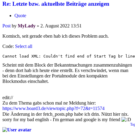
Re: Letzte bzw. aktuellste Beiträge anzeigen
Quote
Post
by
MyLady
»
2. August 2022 13:51
Komisch, seit gerade eben hab ich dieses Problem auch.
Code:
Select all
Cannot load XML: Couldn't find end of Start Tag br line
Scheint mit dem Block der Bekanntmachungen zusammenzuhängen
- denn dort hab ich heute eine erstellt. Es verschwindet, wenn man
bei den Einstellungen der Portalmodule den kompakten
Blockmodus einschaltet.
edit://
Zu dem Thema gabs schon mal ne Meldung hier:
https://www.board3.de/viewtopic.php?f=72&t=11574
Die Änderung in der fetch_posts.php habe ich drin. Nützt hier nix.
sorry for my bad english - I'm german and google is my friend
To