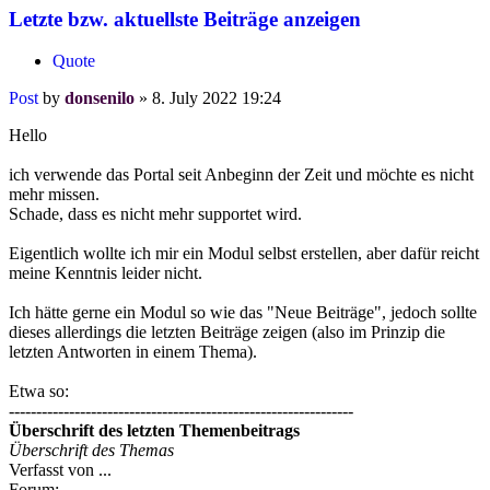
Letzte bzw. aktuellste Beiträge anzeigen
Quote
Post
by
donsenilo
»
8. July 2022 19:24
Hello
ich verwende das Portal seit Anbeginn der Zeit und möchte es nicht
mehr missen.
Schade, dass es nicht mehr supportet wird.
Eigentlich wollte ich mir ein Modul selbst erstellen, aber dafür reicht
meine Kenntnis leider nicht.
Ich hätte gerne ein Modul so wie das "Neue Beiträge", jedoch sollte
dieses allerdings die letzten Beiträge zeigen (also im Prinzip die
letzten Antworten in einem Thema).
Etwa so:
---------------------------------------------------------------
Überschrift des letzten Themenbeitrags
Überschrift des Themas
Verfasst von ...
Forum: ...