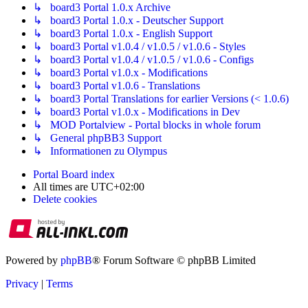
↳ board3 Portal 1.0.x Archive
↳ board3 Portal 1.0.x - Deutscher Support
↳ board3 Portal 1.0.x - English Support
↳ board3 Portal v1.0.4 / v1.0.5 / v1.0.6 - Styles
↳ board3 Portal v1.0.4 / v1.0.5 / v1.0.6 - Configs
↳ board3 Portal v1.0.x - Modifications
↳ board3 Portal v1.0.6 - Translations
↳ board3 Portal Translations for earlier Versions (< 1.0.6)
↳ board3 Portal v1.0.x - Modifications in Dev
↳ MOD Portalview - Portal blocks in whole forum
↳ General phpBB3 Support
↳ Informationen zu Olympus
Portal
Board index
All times are
UTC+02:00
Delete cookies
Powered by
phpBB
® Forum Software © phpBB Limited
Privacy
|
Terms