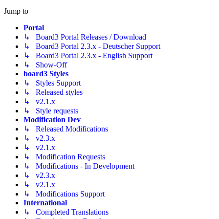
Jump to
Portal
↳ Board3 Portal Releases / Download
↳ Board3 Portal 2.3.x - Deutscher Support
↳ Board3 Portal 2.3.x - English Support
↳ Show-Off
board3 Styles
↳ Styles Support
↳ Released styles
↳ v2.1.x
↳ Style requests
Modification Dev
↳ Released Modifications
↳ v2.3.x
↳ v2.1.x
↳ Modification Requests
↳ Modifications - In Development
↳ v2.3.x
↳ v2.1.x
↳ Modifications Support
International
↳ Completed Translations