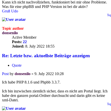
Kann ich nicht nachvollziehen, funktioniert bei mir ohne Probleme.
Was für eine phpBB und PHP Version ist bei dir aktiv?
Gruß Udo
To
Topic author
donsenilo
Active Member
Posts:
22
Joined:
8. July 2022 18:55
Re: Letzte bzw. aktuellste Beiträge anzeigen
Quote
Post
by
donsenilo
»
9. July 2022 10:28
Ich habe PHP 8.1.6 und Phpbb 3.3.7.
Ich bin inzwischen ziemlich sicher, dass es nicht am Portal liegt. Ich
habe den ganzen portal-Ordner durchsucht und darin gibt es keine
xml-Datei.
To