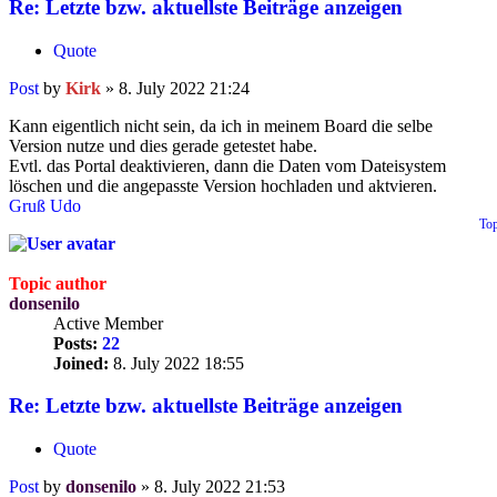
Re: Letzte bzw. aktuellste Beiträge anzeigen
Quote
Post
by
Kirk
»
8. July 2022 21:24
Kann eigentlich nicht sein, da ich in meinem Board die selbe
Version nutze und dies gerade getestet habe.
Evtl. das Portal deaktivieren, dann die Daten vom Dateisystem
löschen und die angepasste Version hochladen und aktvieren.
Gruß Udo
To
Topic author
donsenilo
Active Member
Posts:
22
Joined:
8. July 2022 18:55
Re: Letzte bzw. aktuellste Beiträge anzeigen
Quote
Post
by
donsenilo
»
8. July 2022 21:53