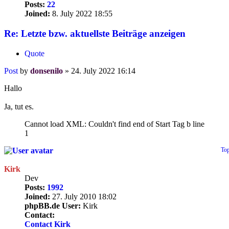
Posts:
22
Joined:
8. July 2022 18:55
Re: Letzte bzw. aktuellste Beiträge anzeigen
Quote
Post
by
donsenilo
»
24. July 2022 16:14
Hallo
Ja, tut es.
Cannot load XML: Couldn't find end of Start Tag b line
1
To
Kirk
Dev
Posts:
1992
Joined:
27. July 2010 18:02
phpBB.de User:
Kirk
Contact:
Contact Kirk