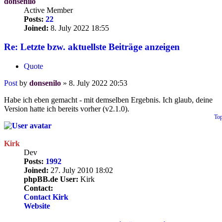
donsenilo
Active Member
Posts:
22
Joined:
8. July 2022 18:55
Re: Letzte bzw. aktuellste Beiträge anzeigen
Quote
Post
by
donsenilo
»
8. July 2022 20:53
Habe ich eben gemacht - mit demselben Ergebnis. Ich glaub, deine
Version hatte ich bereits vorher (v2.1.0).
To
Kirk
Dev
Posts:
1992
Joined:
27. July 2010 18:02
phpBB.de User:
Kirk
Contact:
Contact Kirk
Website