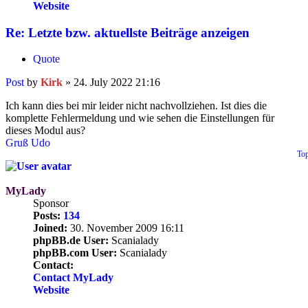
Website
Re: Letzte bzw. aktuellste Beiträge anzeigen
Quote
Post
by
Kirk
»
24. July 2022 21:16
Ich kann dies bei mir leider nicht nachvollziehen. Ist dies die
komplette Fehlermeldung und wie sehen die Einstellungen für
dieses Modul aus?
Gruß Udo
To
MyLady
Sponsor
Posts:
134
Joined:
30. November 2009 16:11
phpBB.de User:
Scanialady
phpBB.com User:
Scanialady
Contact:
Contact MyLady
Website