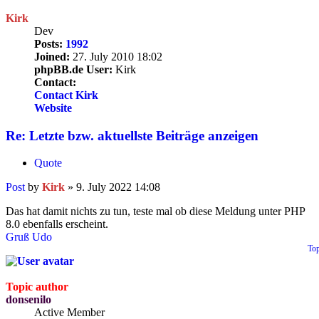
Kirk
Dev
Posts:
1992
Joined:
27. July 2010 18:02
phpBB.de User:
Kirk
Contact:
Contact Kirk
Website
Re: Letzte bzw. aktuellste Beiträge anzeigen
Quote
Post
by
Kirk
»
9. July 2022 14:08
Das hat damit nichts zu tun, teste mal ob diese Meldung unter PHP
8.0 ebenfalls erscheint.
Gruß Udo
To
Topic author
donsenilo
Active Member