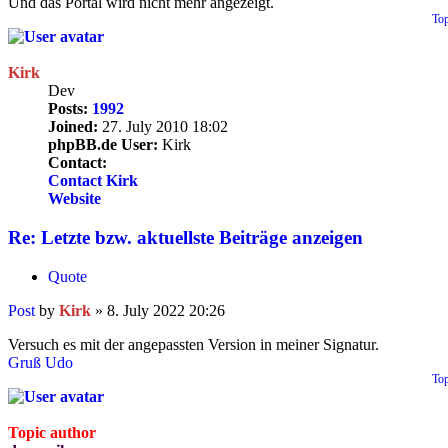
Und das Portal wird nicht mehr angezeigt.
To
Kirk
Dev
Posts:
1992
Joined:
27. July 2010 18:02
phpBB.de User:
Kirk
Contact:
Contact Kirk
Website
Re: Letzte bzw. aktuellste Beiträge anzeigen
Quote
Post
by
Kirk
»
8. July 2022 20:26
Versuch es mit der angepassten Version in meiner Signatur.
Gruß Udo
To
Topic author