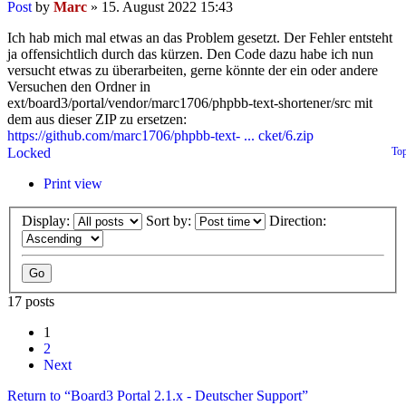
Post
by
Marc
»
15. August 2022 15:43
Ich hab mich mal etwas an das Problem gesetzt. Der Fehler entsteht
ja offensichtlich durch das kürzen. Den Code dazu habe ich nun
versucht etwas zu überarbeiten, gerne könnte der ein oder andere
Versuchen den Ordner in
ext/board3/portal/vendor/marc1706/phpbb-text-shortener/src mit
dem aus dieser ZIP zu ersetzen:
https://github.com/marc1706/phpbb-text- ... cket/6.zip
Locked
To
Print view
Display:
Sort by:
Direction:
17 posts
1
2
Next
Return to “Board3 Portal 2.1.x - Deutscher Support”