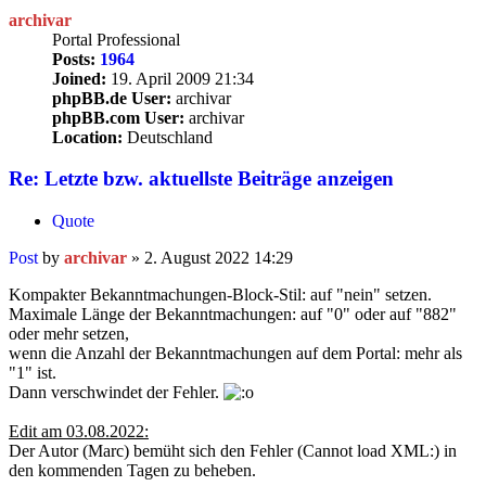
archivar
Portal Professional
Posts:
1964
Joined:
19. April 2009 21:34
phpBB.de User:
archivar
phpBB.com User:
archivar
Location:
Deutschland
Re: Letzte bzw. aktuellste Beiträge anzeigen
Quote
Post
by
archivar
»
2. August 2022 14:29
Kompakter Bekanntmachungen-Block-Stil: auf "nein" setzen.
Maximale Länge der Bekanntmachungen: auf "0" oder auf "882"
oder mehr setzen,
wenn die Anzahl der Bekanntmachungen auf dem Portal: mehr als
"1" ist.
Dann verschwindet der Fehler.
Edit am 03.08.2022:
Der Autor (Marc) bemüht sich den Fehler (Cannot load XML:) in
den kommenden Tagen zu beheben.