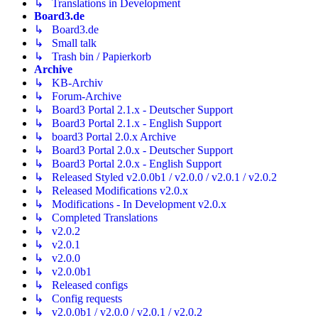
↳ Translations in Development
Board3.de
↳ Board3.de
↳ Small talk
↳ Trash bin / Papierkorb
Archive
↳ KB-Archiv
↳ Forum-Archive
↳ Board3 Portal 2.1.x - Deutscher Support
↳ Board3 Portal 2.1.x - English Support
↳ board3 Portal 2.0.x Archive
↳ Board3 Portal 2.0.x - Deutscher Support
↳ Board3 Portal 2.0.x - English Support
↳ Released Styled v2.0.0b1 / v2.0.0 / v2.0.1 / v2.0.2
↳ Released Modifications v2.0.x
↳ Modifications - In Development v2.0.x
↳ Completed Translations
↳ v2.0.2
↳ v2.0.1
↳ v2.0.0
↳ v2.0.0b1
↳ Released configs
↳ Config requests
↳ v2.0.0b1 / v2.0.0 / v2.0.1 / v2.0.2