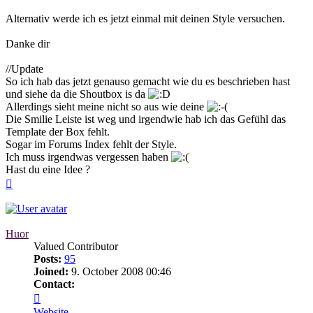
Alternativ werde ich es jetzt einmal mit deinen Style versuchen.
Danke dir
//Update
So ich hab das jetzt genauso gemacht wie du es beschrieben hast
und siehe da die Shoutbox is da
Allerdings sieht meine nicht so aus wie deine
Die Smilie Leiste ist weg und irgendwie hab ich das Gefühl das
Template der Box fehlt.
Sogar im Forums Index fehlt der Style.
Ich muss irgendwas vergessen haben
Hast du eine Idee ?
Top
Huor
Valued Contributor
Posts:
95
Joined:
9. October 2008 00:46
Contact:
Contact
Huor
Website