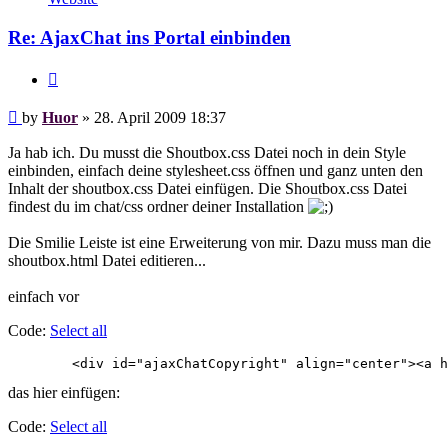
Re: AjaxChat ins Portal einbinden
Quote
Post
by
Huor
»
28. April 2009 18:37
Ja hab ich. Du musst die Shoutbox.css Datei noch in dein Style
einbinden, einfach deine stylesheet.css öffnen und ganz unten den
Inhalt der shoutbox.css Datei einfügen. Die Shoutbox.css Datei
findest du im chat/css ordner deiner Installation
Die Smilie Leiste ist eine Erweiterung von mir. Dazu muss man die
shoutbox.html Datei editieren...
einfach vor
Code:
Select all
das hier einfügen:
Code:
Select all