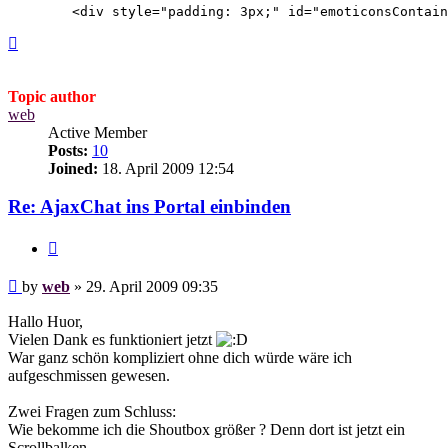
Top
Topic author
web
Active Member
Posts:
10
Joined:
18. April 2009 12:54
Re: AjaxChat ins Portal einbinden
Quote
Post
by
web
»
29. April 2009 09:35
Hallo Huor,
Vielen Dank es funktioniert jetzt
War ganz schön kompliziert ohne dich würde wäre ich
aufgeschmissen gewesen.
Zwei Fragen zum Schluss:
Wie bekomme ich die Shoutbox größer ? Denn dort ist jetzt ein
Scrollbalken.