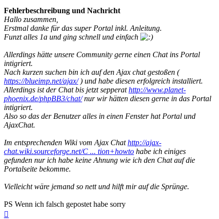
Fehlerbeschreibung und Nachricht
Hallo zusammen,
Erstmal danke für das super Portal inkl. Anleitung.
Funzt alles 1a und ging schnell und einfach
Allerdings hätte unsere Community gerne einen Chat ins Portal
intigriert.
Nach kurzen suchen bin ich auf den Ajax chat gestoßen (
https://blueimp.net/ajax/
) und habe diesen erfolgreich installiert.
Allerdings ist der Chat bis jetzt sepperat
http://www.planet-
phoenix.de/phpBB3/chat/
nur wir hätten diesen gerne in das Portal
intigriert.
Also so das der Benutzer alles in einen Fenster hat Portal und
AjaxChat.
Im entsprechenden Wiki vom Ajax Chat
http://ajax-
chat.wiki.sourceforge.net/C ... tion+howto
habe ich einiges
gefunden nur ich habe keine Ahnung wie ich den Chat auf die
Portalseite bekomme.
Vielleicht wäre jemand so nett und hilft mir auf die Sprünge.
PS Wenn ich falsch gepostet habe sorry
Top