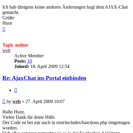
Ich hab übrigens keine anderen Änderungen bzgl dem AJAX-Chat
gemacht.
Grüße
Huor
Top
Topic author
web
Active Member
Posts:
10
Joined:
18. April 2009 12:54
Re: AjaxChat ins Portal einbinden
Quote
Post
by
web
»
27. April 2009 10:07
Hallo Huor,
Vielen Dank für deine Hilfe.
Der Code ist bei mir auch in root/includes/functions.php eingetragen
worden.