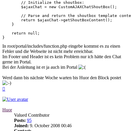
        // Initialize the shoutbox:

        $ajaxChat = new CustomAJAXChatShoutBox();

        // Parse and return the shoutbox template conte
        return $ajaxChat->getShoutBoxContent();

    }

    return null;

}
In root/portal/includes/function.php eingebe kommst es zu einen
Fehler und die Webseite ist nicht mehr erreichbar.
Im Footer und Header ist es kein Problem nur ich hätte den Chat
gerne im Portal.
Bei der Anleitung ist er ja auch im Portal
Werd dann bis nächste Woche warten bis Huor den Block postet
Top
Huor
Valued Contributor
Posts:
95
Joined:
9. October 2008 00:46
Contact: