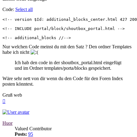
Code:
Select all
<!-- version $Id: additional_blocks_center.html 427 200
<!-- INCLUDE portal/block/shoutbox_portal.html -->

<!-- additional_blocks //-->
Nur welchen Code meinst du mit den Satz ? Den ordner Templates
habe ich nicht
Ich hab den code in der shoutbox_portal.html eingefügt
und im Ordner templates/porta/blocks gespeichert.
Wäre sehr nett von dir wenn du den Code für den Foren Index
posten könntest.
Gruß web
Top
Huor
Valued Contributor
Posts:
95