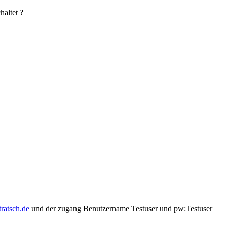
haltet ?
tratsch.de
und der zugang Benutzername Testuser und pw:Testuser