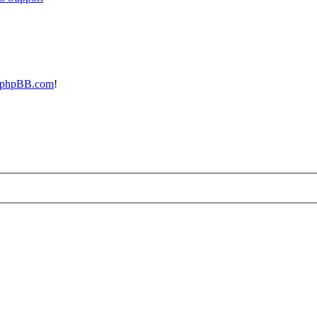
phpBB.com
!