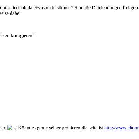
olliert, ob da etwas nicht stimmt ? Sind die Dateiendungen frei gesc
eise dabei.
sie zu korrigieren."
tar.
Könnt es gerne selber probieren die seite ist
http://www.eltern