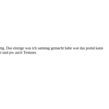
ltig. Das einzige was ich samstag gemacht habe war das portal kann
r und pw auch Testuser.