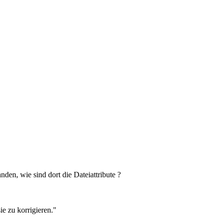
den, wie sind dort die Dateiattribute ?
sie zu korrigieren."