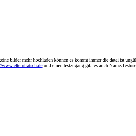
 keine bilder mehr hochladen können es kommt immer die datei ist ungü
://www.elterntratsch.de
und einen testzugang gibt es auch Name:Testuse