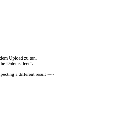
t dem Upload zu tun.
 Datei ist leer".
ecting a different result ~~~