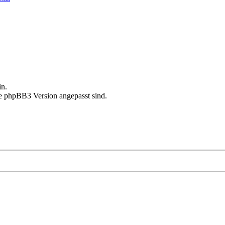
in.
le phpBB3 Version angepasst sind.