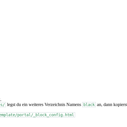
.
legst du ein weiteres Verzeichnis Namens
an, dann kopierst
es/
black
emplate/portal/_block_config.html