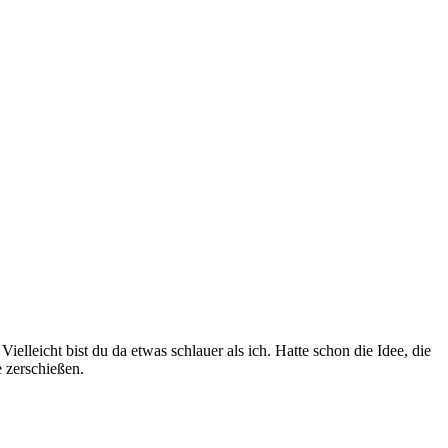
elleicht bist du da etwas schlauer als ich. Hatte schon die Idee, die
e zerschießen.