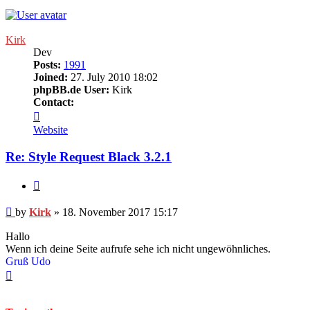
Kirk
Dev
Posts:
1991
Joined:
27. July 2010 18:02
phpBB.de User:
Kirk
Contact:
Contact
Kirk
Website
Re: Style Request Black 3.2.1
Quote
Post
by
Kirk
»
18. November 2017 15:17
Hallo
Wenn ich deine Seite aufrufe sehe ich nicht ungewöhnliches.
Gruß Udo
Top