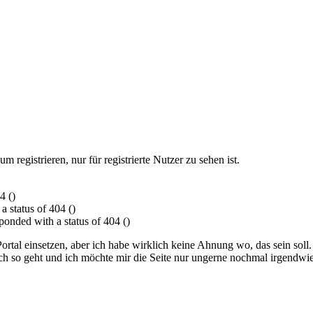
 registrieren, nur für registrierte Nutzer zu sehen ist.
4 ()
a status of 404 ()
sponded with a status of 404 ()
tal einsetzen, aber ich habe wirklich keine Ahnung wo, das sein soll. Vi
fach so geht und ich möchte mir die Seite nur ungerne nochmal irgendwi