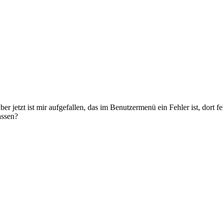
ber jetzt ist mir aufgefallen, das im Benutzermenü ein Fehler ist, dort f
assen?