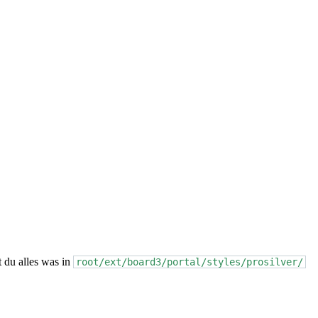
 du alles was in
root/ext/board3/portal/styles/prosilver/