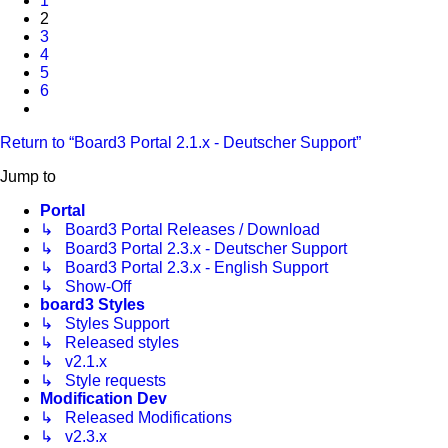
1
2
3
4
5
6
Next
Return to “Board3 Portal 2.1.x - Deutscher Support”
Jump to
Portal
↳ Board3 Portal Releases / Download
↳ Board3 Portal 2.3.x - Deutscher Support
↳ Board3 Portal 2.3.x - English Support
↳ Show-Off
board3 Styles
↳ Styles Support
↳ Released styles
↳ v2.1.x
↳ Style requests
Modification Dev
↳ Released Modifications
↳ v2.3.x