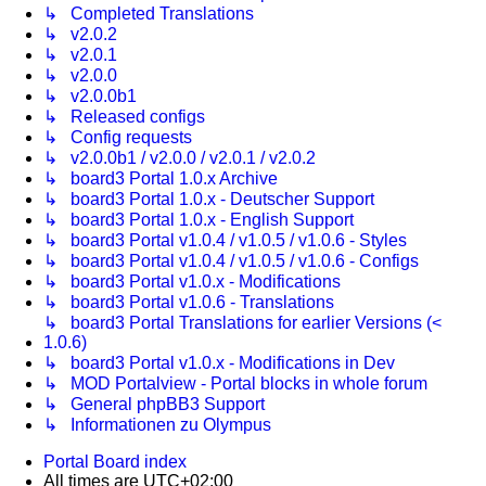
↳ Completed Translations
↳ v2.0.2
↳ v2.0.1
↳ v2.0.0
↳ v2.0.0b1
↳ Released configs
↳ Config requests
↳ v2.0.0b1 / v2.0.0 / v2.0.1 / v2.0.2
↳ board3 Portal 1.0.x Archive
↳ board3 Portal 1.0.x - Deutscher Support
↳ board3 Portal 1.0.x - English Support
↳ board3 Portal v1.0.4 / v1.0.5 / v1.0.6 - Styles
↳ board3 Portal v1.0.4 / v1.0.5 / v1.0.6 - Configs
↳ board3 Portal v1.0.x - Modifications
↳ board3 Portal v1.0.6 - Translations
↳ board3 Portal Translations for earlier Versions (<
1.0.6)
↳ board3 Portal v1.0.x - Modifications in Dev
↳ MOD Portalview - Portal blocks in whole forum
↳ General phpBB3 Support
↳ Informationen zu Olympus
Portal
Board index
All times are
UTC+02:00