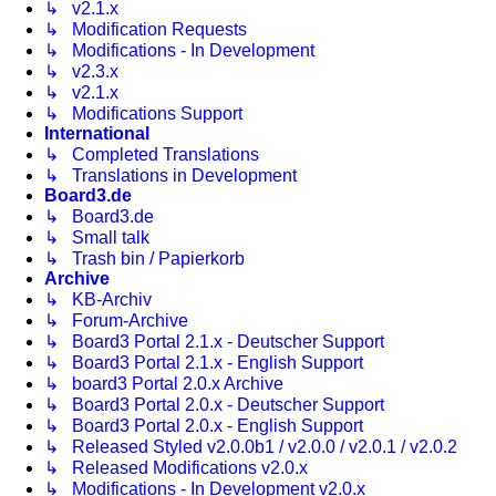
↳ v2.1.x
↳ Modification Requests
↳ Modifications - In Development
↳ v2.3.x
↳ v2.1.x
↳ Modifications Support
International
↳ Completed Translations
↳ Translations in Development
Board3.de
↳ Board3.de
↳ Small talk
↳ Trash bin / Papierkorb
Archive
↳ KB-Archiv
↳ Forum-Archive
↳ Board3 Portal 2.1.x - Deutscher Support
↳ Board3 Portal 2.1.x - English Support
↳ board3 Portal 2.0.x Archive
↳ Board3 Portal 2.0.x - Deutscher Support
↳ Board3 Portal 2.0.x - English Support
↳ Released Styled v2.0.0b1 / v2.0.0 / v2.0.1 / v2.0.2
↳ Released Modifications v2.0.x
↳ Modifications - In Development v2.0.x