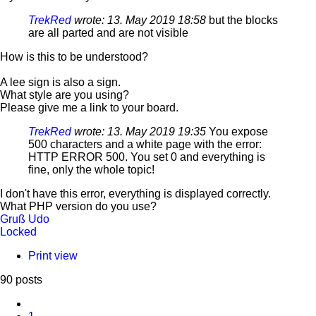
Post
TrekRed
wrote:
13. May 2019 18:58
but the blocks
are all parted and are not visible
How is this to be understood?
A lee sign is also a sign.
What style are you using?
Please give me a link to your board.
TrekRed
wrote:
13. May 2019 19:35
You expose
500 characters and a white page with the error:
HTTP ERROR 500. You set 0 and everything is
fine, only the whole topic!
I don't have this error, everything is displayed correctly.
What PHP version do you use?
Gruß Udo
Locked
Print view
90 posts
Previous