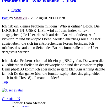
Probleme mit "Who is online" - Block
Quote
Post
by
Shauku
»
29. August 2009 11:28
Ich hab ein kleines Problem mit dem "Who is online" Block. Die
LOGGED_IN_USER_LIST wird auf dem Index korrekt
ausgegeben (alle User, die sich auf dem Board befinden). Auf
viewforum und viewtopic Ebene, werden allerdings nur alle User
ausgegeben, die sich im entsprechenden Forum befinden. Ich
möchte, dass auf allen Seiten des Boards immer alle online User
dargestellt werden.
Ich hab das Probem schonmal für ein phpBB2 gefixt. Da waren die
zu editiernden Stellen in der viewtopic.php und der viewforum.php.
Beim phpBB3 komm ich aber nicht so ganz klar. Am Anfang dachte
ich, ich lös das ganze über die functions.php, aber das ging leider
auch in die Hose 8) . Jemand ne Idee?
Top
Christian_N
Former Team Member