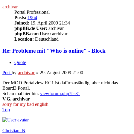
archivar
Portal Professional
Posts:
1964
Joined:
19. April 2009 21:34
phpBB.de User:
archivar
phpBB.com User:
archivar
Location:
Deutschland
Re: Probleme mit "Who is online" - Block
Quote
Post
by
archivar
»
29. August 2009 21:00
Der MOD Portalview RC1 ist dafür zuständig, aber nicht das
Board3 Portal.
Schau mal hier hin:
viewforum.php?f=31
V.G. archivar
sorry for my bad english
Top
Christian_N