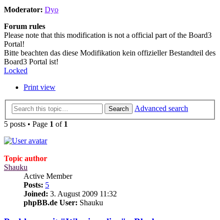
Moderator:
Dyo
Forum rules
Please note that this modification is not a official part of the Board3
Portal!
Bitte beachten das diese Modifikation kein offizieller Bestandteil des
Board3 Portal ist!
Locked
Print view
Advanced search
Search
5 posts • Page
1
of
1
Topic author
Shauku
Active Member
Posts:
5
Joined:
3. August 2009 11:32
phpBB.de User:
Shauku