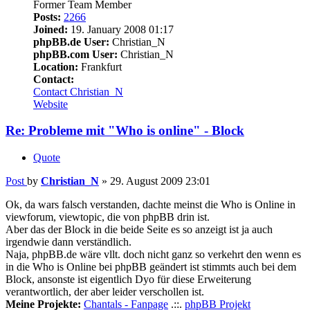
Former Team Member
Posts:
2266
Joined:
19. January 2008 01:17
phpBB.de User:
Christian_N
phpBB.com User:
Christian_N
Location:
Frankfurt
Contact:
Contact Christian_N
Website
Re: Probleme mit "Who is online" - Block
Quote
Post
by
Christian_N
»
29. August 2009 23:01
Ok, da wars falsch verstanden, dachte meinst die Who is Online in
viewforum, viewtopic, die von phpBB drin ist.
Aber das der Block in die beide Seite es so anzeigt ist ja auch
irgendwie dann verständlich.
Naja, phpBB.de wäre vllt. doch nicht ganz so verkehrt den wenn es
in die Who is Online bei phpBB geändert ist stimmts auch bei dem
Block, ansonste ist eigentlich Dyo für diese Erweiterung
verantwortlich, der aber leider verschollen ist.
Meine Projekte:
Chantals - Fanpage
.::.
phpBB Projekt