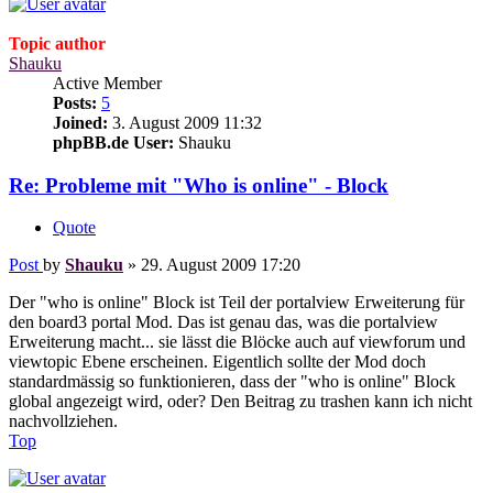
Topic author
Shauku
Active Member
Posts:
5
Joined:
3. August 2009 11:32
phpBB.de User:
Shauku
Re: Probleme mit "Who is online" - Block
Quote
Post
by
Shauku
»
29. August 2009 17:20
Der "who is online" Block ist Teil der portalview Erweiterung für
den board3 portal Mod. Das ist genau das, was die portalview
Erweiterung macht... sie lässt die Blöcke auch auf viewforum und
viewtopic Ebene erscheinen. Eigentlich sollte der Mod doch
standardmässig so funktionieren, dass der "who is online" Block
global angezeigt wird, oder? Den Beitrag zu trashen kann ich nicht
nachvollziehen.
Top