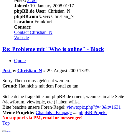
Posts:
2266
Joined:
19. January 2008 01:17
phpBB.de User:
Christian_N
phpBB.com User:
Christian_N
Location:
Frankfurt
Contact:
Contact Christian_N
Website
Re: Probleme mit "Who is online" - Block
Quote
Post
by
Christian_N
»
29. August 2009 13:35
Sorry Thema muss gelöscht werden.
Grund:
Hat nichts mit dem Portal zu tun.
Stelle deine frage bitte auf phpBB.de erneut, wenn es in alle Seite
(viewforum, viewtopic, etc.) haben willst.
Bitte beachte unsere Foren-Regel:
viewtopic.php?f=40&t=1631
Meine Projekte:
Chantals - Fanpage
.::.
phpBB Projekt
No support via PM, email or messenger!
Top