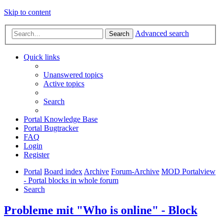
Skip to content
Advanced search
Search
Quick links
Unanswered topics
Active topics
Search
Portal Knowledge Base
Portal Bugtracker
FAQ
Login
Register
Portal
Board index
Archive
Forum-Archive
MOD Portalview
- Portal blocks in whole forum
Search
Probleme mit "Who is online" - Block