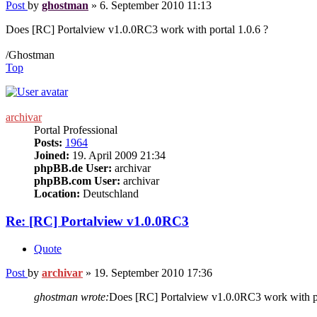
Post
by
ghostman
»
6. September 2010 11:13
Does [RC]
Portalview
v1.0.0RC3 work with portal 1.0.6 ?
/Ghostman
Top
archivar
Portal Professional
Posts:
1964
Joined:
19. April 2009 21:34
phpBB.de User:
archivar
phpBB.com User:
archivar
Location:
Deutschland
Re: [RC]
Portalview
v1.0.0RC3
Quote
Post
by
archivar
»
19. September 2010 17:36
ghostman wrote:
Does [RC]
Portalview
v1.0.0RC3 work with po