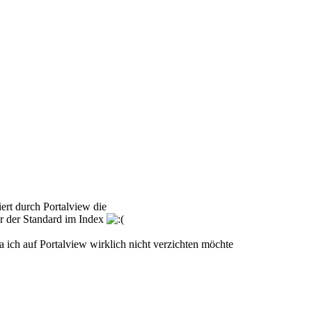
iert durch
Portalview
die
ur der Standard im Index
a ich auf
Portalview
wirklich nicht verzichten möchte