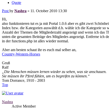
Quote
Post
by
Nashra
»
11. October 2010 13:30
Hi,
also funktionieren tut es ja mit Portal 1.0.6 aber es gibt zwei Schönh
Index bzw. die Kategorien auswählt d.h. wähle ich die Kategorie so wi
Anzahl der Themen die Mitgliederzahl angezeigt und wenn ich das 
unten die gesamten Beiträge des Mitgliedes angezeigt. Entferne ich d
in der functions.php ist alles wieder normal.
Aber am besten schaut ihr es euch mal selber an,
Country-Western-Horses
Gruß
Ralf
„Die Menschen müssen lernen wieder zu sehen, was sie anschauen.
Sie müssen ihr Pferd fühlen, um es begreifen zu können.“
Tom Dorrance, 1910 - 2003
Top
Nashra
Active Member