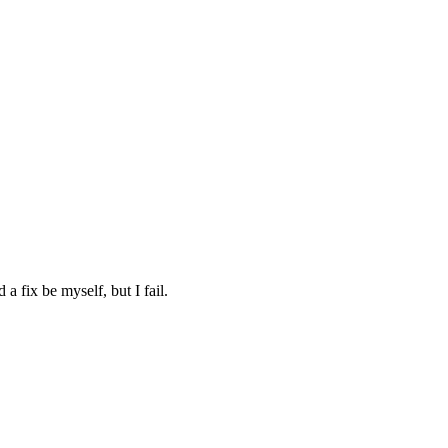
a fix be myself, but I fail.