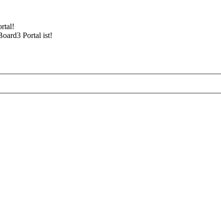
rtal!
Board3 Portal ist!