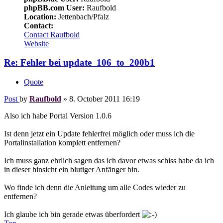
phpBB.com User:
Raufbold
Location:
Jettenbach/Pfalz
Contact:
Contact Raufbold
Website
Re: Fehler bei update_106_to_200b1
Quote
Post
by
Raufbold
»
8. October 2011 16:19
Also ich habe Portal Version 1.0.6
Ist denn jetzt ein Update fehlerfrei möglich oder muss ich die
Portalinstallation komplett entfernen?
Ich muss ganz ehrlich sagen das ich davor etwas schiss habe da ich
in dieser hinsicht ein blutiger Anfänger bin.
Wo finde ich denn die Anleitung um alle Codes wieder zu
entfernen?
Ich glaube ich bin gerade etwas überfordert