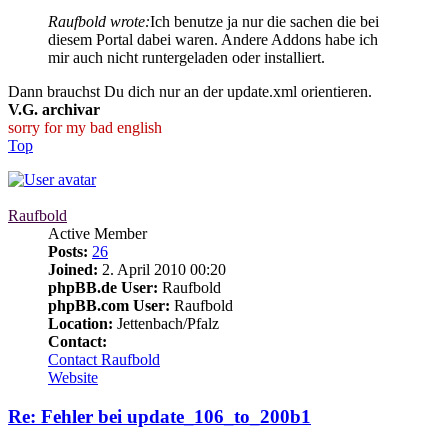
Raufbold wrote:
Ich benutze ja nur die sachen die bei
diesem Portal dabei waren. Andere Addons habe ich
mir auch nicht runtergeladen oder installiert.
Dann brauchst Du dich nur an der update.xml orientieren.
V.G. archivar
sorry for my bad english
Top
Raufbold
Active Member
Posts:
26
Joined:
2. April 2010 00:20
phpBB.de User:
Raufbold
phpBB.com User:
Raufbold
Location:
Jettenbach/Pfalz
Contact:
Contact Raufbold
Website
Re: Fehler bei update_106_to_200b1