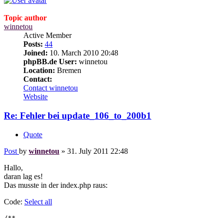
Topic author
winnetou
Active Member
Posts:
44
Joined:
10. March 2010 20:48
phpBB.de User:
winnetou
Location:
Bremen
Contact:
Contact winnetou
Website
Re: Fehler bei update_106_to_200b1
Quote
Post
by
winnetou
»
31. July 2011 22:48
Hallo,
daran lag es!
Das musste in der index.php raus:
Code:
Select all
/**
