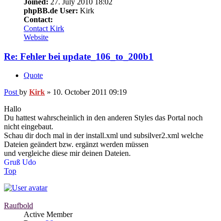
Joined:
27. July 2010 18:02
phpBB.de User:
Kirk
Contact:
Contact Kirk
Website
Re: Fehler bei update_106_to_200b1
Quote
Post
by
Kirk
»
10. October 2011 09:19
Hallo
Du hattest wahrscheinlich in den anderen Styles das Portal noch
nicht eingebaut.
Schau dir doch mal in der install.xml und subsilver2.xml welche
Dateien geändert bzw. ergänzt werden müssen
und vergleiche diese mir deinen Dateien.
Gruß Udo
Top
Raufbold
Active Member