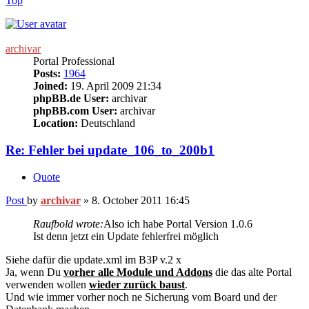
Top
archivar
Portal Professional
Posts:
1964
Joined:
19. April 2009 21:34
phpBB.de User:
archivar
phpBB.com User:
archivar
Location:
Deutschland
Re: Fehler bei update_106_to_200b1
Quote
Post
by
archivar
»
8. October 2011 16:45
Raufbold wrote:
Also ich habe Portal Version 1.0.6
Ist denn jetzt ein Update fehlerfrei möglich
Siehe dafür die update.xml im B3P v.2 x
Ja, wenn Du
vorher alle Module und Addons
die das alte Portal
verwenden wollen
wieder zurück baust
.
Und wie immer vorher noch ne Sicherung vom Board und der