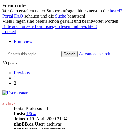
Forum rules
Vor dem erstellen neuer Supportanfragen bitte zuerst in die
board3
Portal FAQ
schauen und die
Suche
benutzen!
Viele Fragen sind bereits schon gestellt und beantwortet worden.
Bitte auch unsere Forumsregeln lesen und beachten!
Locked
Print view
Advanced search
Search
30 posts
Previous
1
2
archivar
Portal Professional
Posts:
1964
Joined:
19. April 2009 21:34
phpBB.de User:
archivar