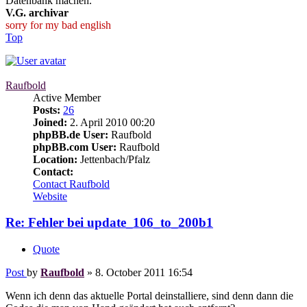
Datenbank machen.
V.G. archivar
sorry for my bad english
Top
Raufbold
Active Member
Posts:
26
Joined:
2. April 2010 00:20
phpBB.de User:
Raufbold
phpBB.com User:
Raufbold
Location:
Jettenbach/Pfalz
Contact:
Contact Raufbold
Website
Re: Fehler bei update_106_to_200b1
Quote
Post
by
Raufbold
»
8. October 2011 16:54
Wenn ich denn das aktuelle Portal deinstalliere, sind denn dann die