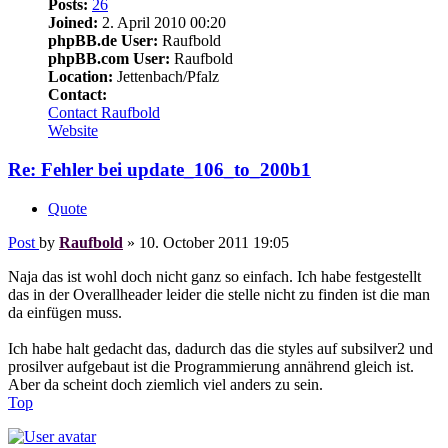
Posts:
26
Joined:
2. April 2010 00:20
phpBB.de User:
Raufbold
phpBB.com User:
Raufbold
Location:
Jettenbach/Pfalz
Contact:
Contact Raufbold
Website
Re: Fehler bei update_106_to_200b1
Quote
Post
by
Raufbold
»
10. October 2011 19:05
Naja das ist wohl doch nicht ganz so einfach. Ich habe festgestellt
das in der Overallheader leider die stelle nicht zu finden ist die man
da einfügen muss.
Ich habe halt gedacht das, dadurch das die styles auf subsilver2 und
prosilver aufgebaut ist die Programmierung annährend gleich ist.
Aber da scheint doch ziemlich viel anders zu sein.
Top