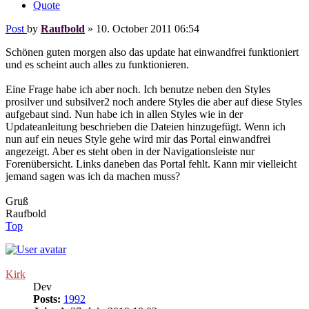
Quote
Post
by
Raufbold
»
10. October 2011 06:54
Schönen guten morgen also das update hat einwandfrei funktioniert
und es scheint auch alles zu funktionieren.
Eine Frage habe ich aber noch. Ich benutze neben den Styles
prosilver und subsilver2 noch andere Styles die aber auf diese Styles
aufgebaut sind. Nun habe ich in allen Styles wie in der
Updateanleitung beschrieben die Dateien hinzugefügt. Wenn ich
nun auf ein neues Style gehe wird mir das Portal einwandfrei
angezeigt. Aber es steht oben in der Navigationsleiste nur
Forenübersicht. Links daneben das Portal fehlt. Kann mir vielleicht
jemand sagen was ich da machen muss?
Gruß
Raufbold
Top
Kirk
Dev
Posts:
1992