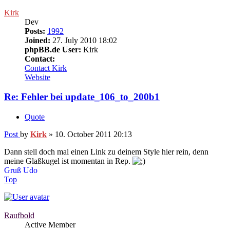
Kirk
Dev
Posts:
1992
Joined:
27. July 2010 18:02
phpBB.de User:
Kirk
Contact:
Contact Kirk
Website
Re: Fehler bei update_106_to_200b1
Quote
Post
by
Kirk
»
10. October 2011 20:13
Dann stell doch mal einen Link zu deinem Style hier rein, denn
meine Glaßkugel ist momentan in Rep.
Gruß Udo
Top
Raufbold
Active Member