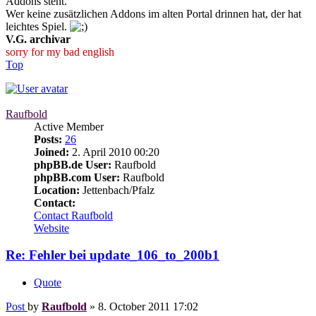
Addons steht.
Wer keine zusätzlichen Addons im alten Portal drinnen hat, der hat
leichtes Spiel.
V.G. archivar
sorry for my bad english
Top
Raufbold
Active Member
Posts:
26
Joined:
2. April 2010 00:20
phpBB.de User:
Raufbold
phpBB.com User:
Raufbold
Location:
Jettenbach/Pfalz
Contact:
Contact Raufbold
Website
Re: Fehler bei update_106_to_200b1
Quote
Post
by
Raufbold
»
8. October 2011 17:02