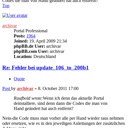
Codes die man von Hand geändert hat auch entfernt?
Top
archivar
Portal Professional
Posts:
1964
Joined:
19. April 2009 21:34
phpBB.de User:
archivar
phpBB.com User:
archivar
Location:
Deutschland
Re: Fehler bei update_106_to_200b1
Quote
Post
by
archivar
»
8. October 2011 17:00
Raufbold wrote:
Wenn ich denn das aktuelle Portal
deinstalliere, sind denn dann die Codes die man von
Hand geändert hat auch entfernt?
Nein-die Code muss man vorher alle per Hand wieder raus nehmen
oder ersetzen, wie es in den jeweiligen Anleitungen der zusätzlichen