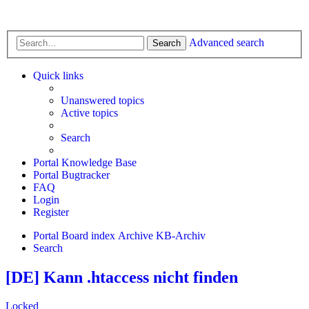
Advanced search
Search
Quick links
Unanswered topics
Active topics
Search
Portal Knowledge Base
Portal Bugtracker
FAQ
Login
Register
Portal
Board index
Archive
KB-Archiv
Search
[DE] Kann .htaccess nicht finden
Locked