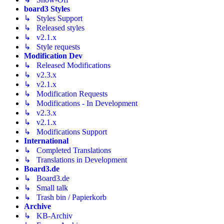
board3 Styles
↳ Styles Support
↳ Released styles
↳ v2.1.x
↳ Style requests
Modification Dev
↳ Released Modifications
↳ v2.3.x
↳ v2.1.x
↳ Modification Requests
↳ Modifications - In Development
↳ v2.3.x
↳ v2.1.x
↳ Modifications Support
International
↳ Completed Translations
↳ Translations in Development
Board3.de
↳ Board3.de
↳ Small talk
↳ Trash bin / Papierkorb
Archive
↳ KB-Archiv