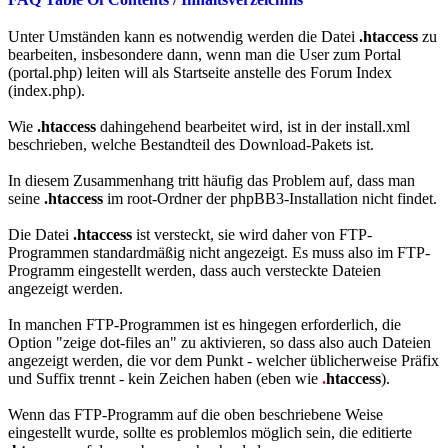
Unter Umständen kann es notwendig werden die Datei
.htaccess
zu
bearbeiten, insbesondere dann, wenn man die User zum Portal
(portal.php) leiten will als Startseite anstelle des Forum Index
(index.php).
Wie
.htaccess
dahingehend bearbeitet wird, ist in der install.xml
beschrieben, welche Bestandteil des Download-Pakets ist.
In diesem Zusammenhang tritt häufig das Problem auf, dass man
seine
.htaccess
im root-Ordner der phpBB3-Installation nicht findet.
Die Datei
.htaccess
ist versteckt, sie wird daher von FTP-
Programmen standardmäßig nicht angezeigt. Es muss also im FTP-
Programm eingestellt werden, dass auch versteckte Dateien
angezeigt werden.
In manchen FTP-Programmen ist es hingegen erforderlich, die
Option "zeige dot-files an" zu aktivieren, so dass also auch Dateien
angezeigt werden, die vor dem Punkt - welcher üblicherweise Präfix
und Suffix trennt - kein Zeichen haben (eben wie
.
htaccess
).
Wenn das FTP-Programm auf die oben beschriebene Weise
eingestellt wurde, sollte es problemlos möglich sein, die editierte