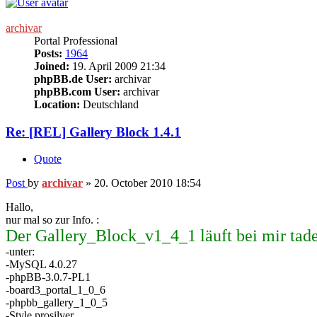
archivar
Portal Professional
Posts:
1964
Joined:
19. April 2009 21:34
phpBB.de User:
archivar
phpBB.com User:
archivar
Location:
Deutschland
Re: [REL] Gallery Block 1.4.1
Quote
Post
by
archivar
»
20. October 2010 18:54
Hallo,
nur mal so zur Info. :
Der Gallery_Block_v1_4_1 läuft bei mir tade
-unter:
-MySQL 4.0.27
-phpBB-3.0.7-PL1
-board3_portal_1_0_6
-phpbb_gallery_1_0_5
-Style prosilver