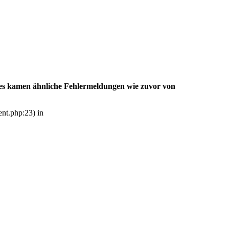
da es kamen ähnliche Fehlermeldungen wie zuvor von
ent.php:23) in