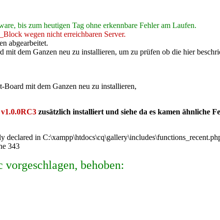
ware, bis zum heutigen Tag ohne erkennbare Fehler am Laufen.
y_Block wegen nicht erreichbaren Server.
en abgearbeitet.
mit dem Ganzen neu zu installieren, um zu prüfen ob die hier beschrie
-Board mit dem Ganzen neu zu installieren,
 v1.0.0RC3
zusätzlich installiert und siehe da es kamen ähnliche
ly declared in C:\xampp\htdocs\cq\gallery\includes\functions_recent.ph
ine 343
c vorgeschlagen, behoben: