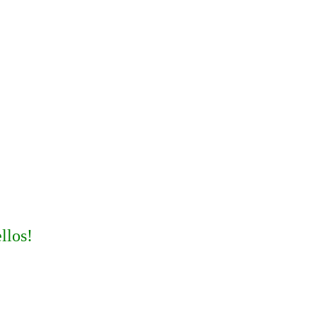
llos!