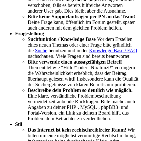
verschoben, falls es bereits hilfreiche Antworten
anderer User gab. Dies bleibt aber die Ausnahme.
Bitte keine Supportanfragen per PN an das Team!
Deine Frage kann, öffentlich im Forum gestellt, später
auch anderen mit dem gleichen Problem helfen.
Fragestellung
Suchfunktion / Knowledge Base
Vor dem Erstellen
eines neuen Themas oder einer Frage bitte gründlich
die
Suche
benutzen und in der
Knowledge Base / FAQ
nachschauen. Viele Fragen sind bereits beantwortet.
Bitte verwende einen aussagefähigen Betreff
Thementitel wie "Hilfe!" oder "Nix funzt!" verringern
die Wahrscheinlichkeit erheblich, dass der Beitrag
überhaupt gelesen wird! Insbesondere kann die Qualität
der Suchergebnisse von klaren Betreffs nur profitieren.
Beschreibe dein Problem so deutlich wie möglich.
Eine klare, verständliche Problembeschreibung
vermeidet zeitraubende Rückfragen. Bitte mache auch
Angaben zu deiner PHP-, MySQL-, phpBB3- und
Portal-Version, ein Link zu deinem Board hilft, das
Problem dem Betrachter zu verdeutlichen.
Stil
Das Internet ist kein rechtschreibfreier Raum!
Wir
bitten um eine möglichst vernünftige Rechtschreibung,