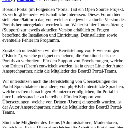
Board3 Portal (im Folgenden "Portal") ist ein Open Source-Projekt.
Es verfolgt keinerlei wirtschaftliche Interessen. Dieses Forum hier
stellt eine Plattform dar, von welcher die jeweils aktuelle Version des
Portals heruntergeladen werden kann. Weiter ist hier Unterstützung
(Support) zur jeweils aktuellen Version erhältlich zu Fragen
betreffend die Installation und Einrichtung, Deinstallation sowie
eventuelle Fehler im Programm.
Zusätzlich unterstützen wir die Bereitstellung von Erweiterungen
("Blocks"), welche geeignet erscheinen, die Funktionsbasis des
Portals zu verbreitern. Für den Support von Erweiterungen, welche
von Dritten (Usern) entwickelt wurden, ist in erster Linie der Autor
Ansprechpartner, nicht die Mitglieder des Board3 Portal-Teams.
Wir unterstützen auch die Bereitstellung von Übersetzungen der
Portal-Sprachdateien in andere, von phpBB3 unterstützte Sprachen,
welche es fremdsprachigen Benutzern ermöglichen, ihr Portal in
ihrer Landessprache zu betreiben. Für den Support von
Übersetzungen, welche von Dritten (Usern) eingestellt wurden, ist
der Autor Ansprechpartner, nicht die Mitglieder des Board3 Portal-
Teams.
Sämtliche Mitglieder des Teams (Administratoren, Moderatoren,
Entwickler, Tester, Übersetzer) leisten die Arbeit am Portal und hier