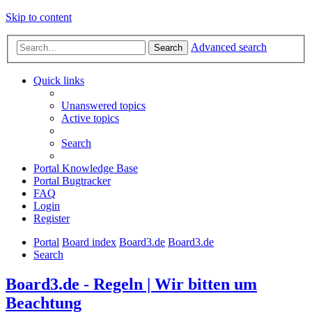
Skip to content
Advanced search
Search
Quick links
Unanswered topics
Active topics
Search
Portal Knowledge Base
Portal Bugtracker
FAQ
Login
Register
Portal
Board index
Board3.de
Board3.de
Search
Board3.de - Regeln | Wir bitten um
Beachtung