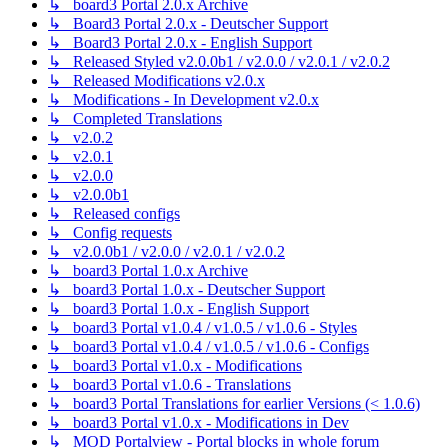
↳ board3 Portal 2.0.x Archive
↳ Board3 Portal 2.0.x - Deutscher Support
↳ Board3 Portal 2.0.x - English Support
↳ Released Styled v2.0.0b1 / v2.0.0 / v2.0.1 / v2.0.2
↳ Released Modifications v2.0.x
↳ Modifications - In Development v2.0.x
↳ Completed Translations
↳ v2.0.2
↳ v2.0.1
↳ v2.0.0
↳ v2.0.0b1
↳ Released configs
↳ Config requests
↳ v2.0.0b1 / v2.0.0 / v2.0.1 / v2.0.2
↳ board3 Portal 1.0.x Archive
↳ board3 Portal 1.0.x - Deutscher Support
↳ board3 Portal 1.0.x - English Support
↳ board3 Portal v1.0.4 / v1.0.5 / v1.0.6 - Styles
↳ board3 Portal v1.0.4 / v1.0.5 / v1.0.6 - Configs
↳ board3 Portal v1.0.x - Modifications
↳ board3 Portal v1.0.6 - Translations
↳ board3 Portal Translations for earlier Versions (< 1.0.6)
↳ board3 Portal v1.0.x - Modifications in Dev
↳ MOD Portalview - Portal blocks in whole forum