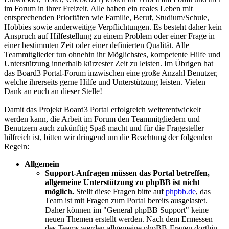
im Forum in ihrer Freizeit. Alle haben ein reales Leben mit
entsprechenden Prioritäten wie Familie, Beruf, Studium/Schule,
Hobbies sowie anderweitige Verpflichtungen. Es besteht daher kein
Anspruch auf Hilfestellung zu einem Problem oder einer Frage in
einer bestimmten Zeit oder einer definierten Qualität. Alle
Teammitglieder tun ohnehin ihr Möglichstes, kompetente Hilfe und
Unterstützung innerhalb kürzester Zeit zu leisten. Im Übrigen hat
das Board3 Portal-Forum inzwischen eine große Anzahl Benutzer,
welche ihrerseits gerne Hilfe und Unterstützung leisten. Vielen
Dank an euch an dieser Stelle!
Damit das Projekt Board3 Portal erfolgreich weiterentwickelt
werden kann, die Arbeit im Forum den Teammitgliedern und
Benutzern auch zukünftig Spaß macht und für die Fragesteller
hilfreich ist, bitten wir dringend um die Beachtung der folgenden
Regeln:
Allgemein
Support-Anfragen müssen das Portal betreffen,
allgemeine Unterstützung zu phpBB ist nicht
möglich.
Stellt diese Fragen bitte auf
phpbb.de
, das
Team ist mit Fragen zum Portal bereits ausgelastet.
Daher können im "General phpBB Support" keine
neuen Themen erstellt werden. Nach dem Ermessen
des Teams werden allgemeine phpBB-Fragen dorthin