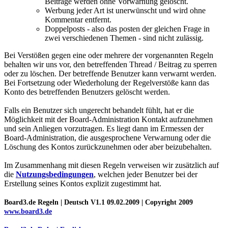
Beiträge werden ohne Vorwarnung gelöscht.
Werbung jeder Art ist unerwünscht und wird ohne
Kommentar entfernt.
Doppelposts - also das posten der gleichen Frage in
zwei verschiedenen Themen - sind nicht zulässig.
Bei Verstößen gegen eine oder mehrere der vorgenannten Regeln
behalten wir uns vor, den betreffenden Thread / Beitrag zu sperren
oder zu löschen. Der betreffende Benutzer kann verwarnt werden.
Bei Fortsetzung oder Wiederholung der Regelverstöße kann das
Konto des betreffenden Benutzers gelöscht werden.
Falls ein Benutzer sich ungerecht behandelt fühlt, hat er die
Möglichkeit mit der Board-Administration Kontakt aufzunehmen
und sein Anliegen vorzutragen. Es liegt dann im Ermessen der
Board-Administration, die ausgesprochene Verwarnung oder die
Löschung des Kontos zurückzunehmen oder aber beizubehalten.
Im Zusammenhang mit diesen Regeln verweisen wir zusätzlich auf
die
Nutzungsbedingungen
, welchen jeder Benutzer bei der
Erstellung seines Kontos explizit zugestimmt hat.
Board3.de Regeln | Deutsch V1.1 09.02.2009 | Copyright 2009
www.board3.de