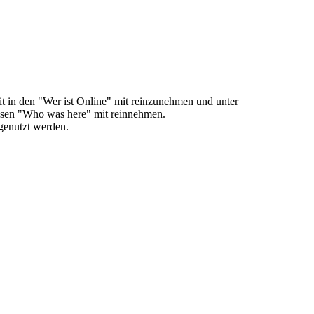
mit in den "Wer ist Online" mit reinzunehmen und unter
ssen "Who was here" mit reinnehmen.
 genutzt werden.