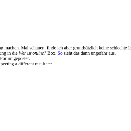
ang machen. Mal schauen, finde ich aber grundsätzlich keine schlechte
ung in die
Wer ist online?
Box.
So
sieht das dann ungefähr aus.
 Forum gepostet.
ecting a different result ~~~