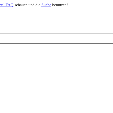
rtal FAQ
schauen und die
Suche
benutzen!