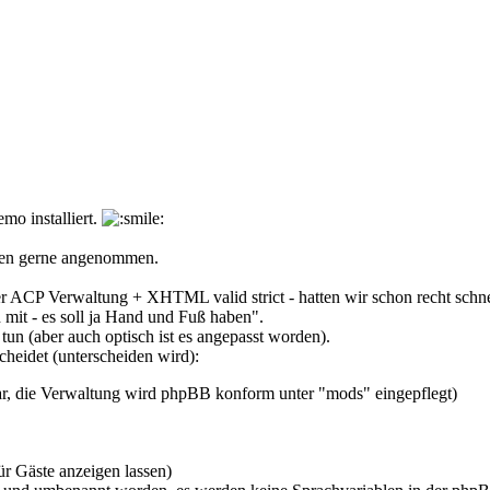
mo installiert.
rden gerne angenommen.
ger ACP Verwaltung + XHTML valid strict - hatten wir schon recht schne
 mit - es soll ja Hand und Fuß haben".
tun (aber auch optisch ist es angepasst worden).
cheidet (unterscheiden wird):
ar, die Verwaltung wird phpBB konform unter "mods" eingepflegt)
r Gäste anzeigen lassen)