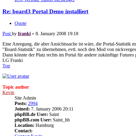
Re: board3 Portal Demo installiert
Quote
Post
by
franki
»
8. January 2008 19:18
Eine Anregung, die aber Ansichtssache ist wäre, die Portal-Statistik 
"Board-Statistik" zu übernehmen, evtl. noch den Mod von nickverge
Dann könnte der Platz rechts im Portal für andere zukünftige Futures
LG Franki
Top
Topic author
Kevin
Site Admin
Posts:
2994
Joined:
7. January 2006 20:11
phpBB.de User:
Saint
phpBB.com User:
Saint_hh
Location:
Hamburg
Contact: