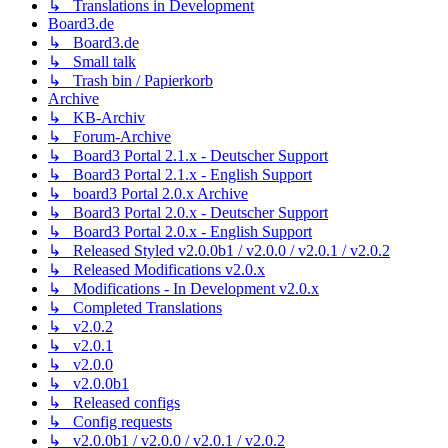
↳ Translations in Development
Board3.de
↳ Board3.de
↳ Small talk
↳ Trash bin / Papierkorb
Archive
↳ KB-Archiv
↳ Forum-Archive
↳ Board3 Portal 2.1.x - Deutscher Support
↳ Board3 Portal 2.1.x - English Support
↳ board3 Portal 2.0.x Archive
↳ Board3 Portal 2.0.x - Deutscher Support
↳ Board3 Portal 2.0.x - English Support
↳ Released Styled v2.0.0b1 / v2.0.0 / v2.0.1 / v2.0.2
↳ Released Modifications v2.0.x
↳ Modifications - In Development v2.0.x
↳ Completed Translations
↳ v2.0.2
↳ v2.0.1
↳ v2.0.0
↳ v2.0.0b1
↳ Released configs
↳ Config requests
↳ v2.0.0b1 / v2.0.0 / v2.0.1 / v2.0.2