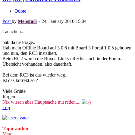
Quote
Post
by
MeSsIaH
»
24. January 2010 15:04
Tachchen...
hab da ne Frage..
Hab mein Offline Board auf 3.0.6 mit Board 3 Portal 1.0.5 gehoben,
und nun, den RC3 installiert.
Beim RC2 waren die Boxen Links / Rechts auch in der Foren-
Übersicht vorhanden, also dauerhaft.
Bei dem RC3 ist das wieder weg...
Ist das korrekt so ?
Viele Grüße
Jürgen
Nix wissen aber Hauptsache mit reden....
Top
Topic author
Marc