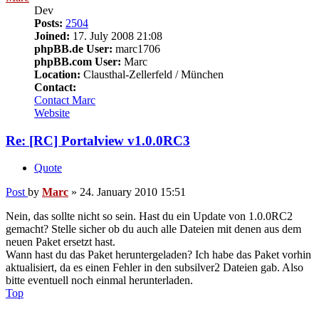
Dev
Posts:
2504
Joined:
17. July 2008 21:08
phpBB.de User:
marc1706
phpBB.com User:
Marc
Location:
Clausthal-Zellerfeld / München
Contact:
Contact Marc
Website
Re: [RC] Portalview v1.0.0RC3
Quote
Post
by
Marc
»
24. January 2010 15:51
Nein, das sollte nicht so sein. Hast du ein Update von 1.0.0RC2
gemacht? Stelle sicher ob du auch alle Dateien mit denen aus dem
neuen Paket ersetzt hast.
Wann hast du das Paket heruntergeladen? Ich habe das Paket vorhin
aktualisiert, da es einen Fehler in den subsilver2 Dateien gab. Also
bitte eventuell noch einmal herunterladen.
Top