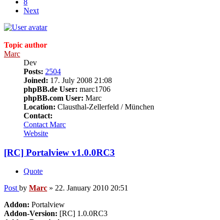
8
Next
Topic author
Marc
Dev
Posts:
2504
Joined:
17. July 2008 21:08
phpBB.de User:
marc1706
phpBB.com User:
Marc
Location:
Clausthal-Zellerfeld / München
Contact:
Contact Marc
Website
[RC] Portalview v1.0.0RC3
Quote
Post
by
Marc
»
22. January 2010 20:51
Addon:
Portalview
Addon-Version:
[RC] 1.0.0RC3