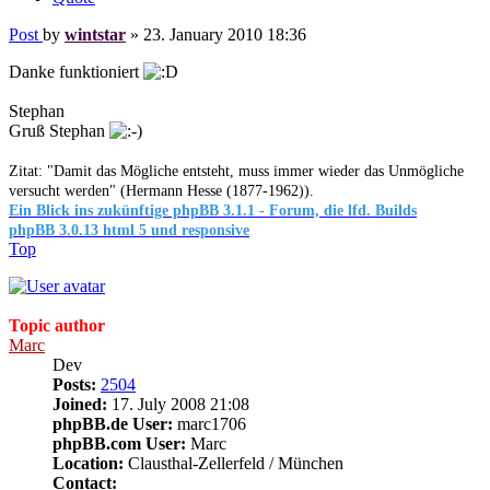
Post
by
wintstar
»
23. January 2010 18:36
Danke funktioniert
Stephan
Gruß Stephan
Zitat: "Damit das Mögliche entsteht, muss immer wieder das Unmögliche
versucht werden" (Hermann Hesse (1877-1962)).
Ein Blick ins zukünftige phpBB 3.1.1 - Forum, die lfd. Builds
phpBB 3.0.13 html 5 und responsive
Top
Topic author
Marc
Dev
Posts:
2504
Joined:
17. July 2008 21:08
phpBB.de User:
marc1706
phpBB.com User:
Marc
Location:
Clausthal-Zellerfeld / München
Contact: