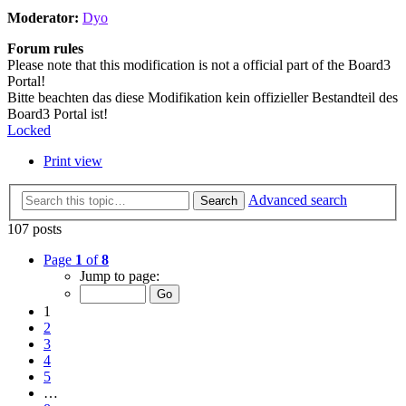
Moderator:
Dyo
Forum rules
Please note that this modification is not a official part of the Board3
Portal!
Bitte beachten das diese Modifikation kein offizieller Bestandteil des
Board3 Portal ist!
Locked
Print view
Advanced search
Search
107 posts
Page
1
of
8
Jump to page:
1
2
3
4
5
…