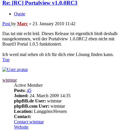
Re: [RC] Portalview v1.0.0RC3
Quote
Post
by
Marc
»
23. January 2010 11:42
Das tut mir echt leid. Dieses Release ist eigentlich bloß deshalb
rausgekommen, weil der Portalview 1.0.0RC2 eben nicht mit
Board3 Portal 1.0.5 funktioniert.
Ich werd mal sehen ob ich für dich eine Lösung finden kann.
Top
wintstar
Active Member
Posts:
45
Joined:
24. March 2009 14:35
phpBB.de User:
wintstar
phpBB.com User:
wintstar
Location:
Langgöns/Hessen
Contact:
Contact wintstar
Website