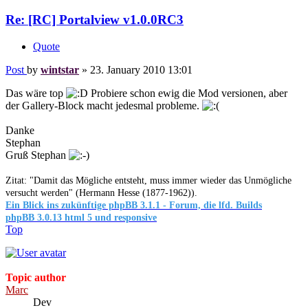
Re: [RC] Portalview v1.0.0RC3
Quote
Post
by
wintstar
»
23. January 2010 13:01
Das wäre top
Probiere schon ewig die Mod versionen, aber
der Gallery-Block macht jedesmal probleme.
Danke
Stephan
Gruß Stephan
Zitat: "Damit das Mögliche entsteht, muss immer wieder das Unmögliche
versucht werden" (Hermann Hesse (1877-1962)).
Ein Blick ins zukünftige phpBB 3.1.1 - Forum, die lfd. Builds
phpBB 3.0.13 html 5 und responsive
Top
Topic author
Marc
Dev