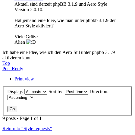
Aktuell sind derzeit phpBB 3.1.9 und Aero Style
Version 2.0.10.
Hat jemand eine Idee, wie man unter phpbb 3.1.9 den
Aero Style aktiviert?
Viele Grüße
Alien
Ich habe eine Idee, wie ich den Aero-Stil unter phpbb 3.1.9
aktivieren kann
Top
Post Reply
Print view
Display:
Sort by:
Direction:
9 posts • Page
1
of
1
Return to “Style requests”