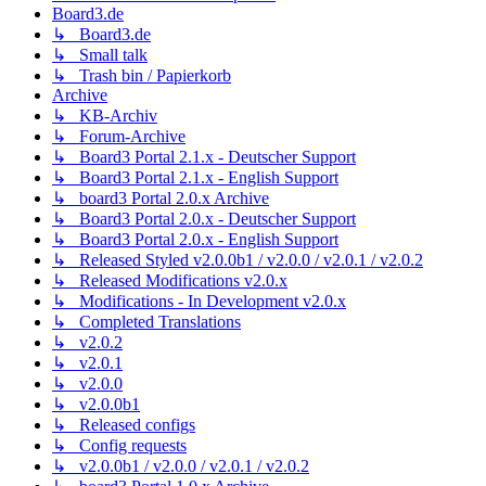
Board3.de
↳ Board3.de
↳ Small talk
↳ Trash bin / Papierkorb
Archive
↳ KB-Archiv
↳ Forum-Archive
↳ Board3 Portal 2.1.x - Deutscher Support
↳ Board3 Portal 2.1.x - English Support
↳ board3 Portal 2.0.x Archive
↳ Board3 Portal 2.0.x - Deutscher Support
↳ Board3 Portal 2.0.x - English Support
↳ Released Styled v2.0.0b1 / v2.0.0 / v2.0.1 / v2.0.2
↳ Released Modifications v2.0.x
↳ Modifications - In Development v2.0.x
↳ Completed Translations
↳ v2.0.2
↳ v2.0.1
↳ v2.0.0
↳ v2.0.0b1
↳ Released configs
↳ Config requests
↳ v2.0.0b1 / v2.0.0 / v2.0.1 / v2.0.2