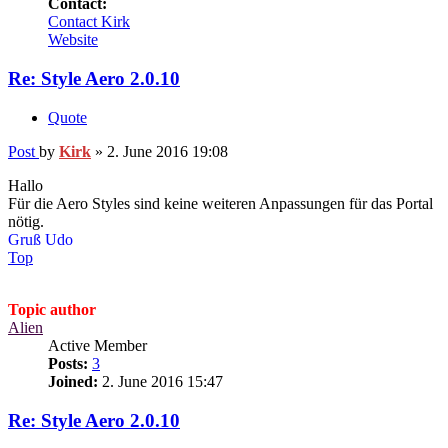
Contact:
Contact Kirk
Website
Re: Style Aero 2.0.10
Quote
Post
by
Kirk
»
2. June 2016 19:08
Hallo
Für die Aero Styles sind keine weiteren Anpassungen für das Portal
nötig.
Gruß Udo
Top
Topic author
Alien
Active Member
Posts:
3
Joined:
2. June 2016 15:47
Re: Style Aero 2.0.10