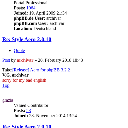
Portal Professional
Posts:
1964
Joined:
19. April 2009 21:34
phpBB.de User:
archivar
phpBB.com User:
archivar
Location:
Deutschland
Re: Style Aero 2.0.10
Quote
Post
by
archivar
»
20. February 2018 18:43
Take:
[Release] Aero for phpBB 3.2.2
V.G. archivar
sorry for my bad english
Top
grazia
Valued Contributor
Posts:
53
Joined:
28. November 2014 13:54
Re: Style Aero 2.0.10