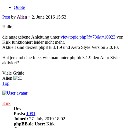
Quote
Post
by
Alien
»
2. June 2016 15:53
Hallo,
die angegebene Anleitung unter
viewtopic.php?f=73&t=10923
von
Kirk funktioniert leider nicht mehr.
Aktuell sind derzeit phpBB 3.1.9 und Aero Style Version 2.0.10.
Hat jemand eine Idee, wie man unter phpbb 3.1.9 den Aero Style
aktiviert?
Viele Grüße
Alien
Top
Kirk
Dev
Posts:
1991
Joined:
27. July 2010 18:02
phpBB.de User:
Kirk