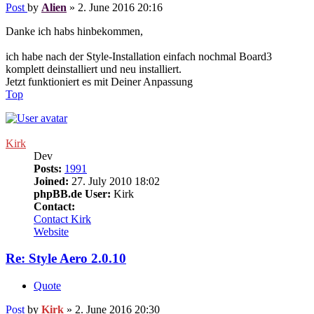
Post
by
Alien
»
2. June 2016 20:16
Danke ich habs hinbekommen,
ich habe nach der Style-Installation einfach nochmal Board3
komplett deinstalliert und neu installiert.
Jetzt funktioniert es mit Deiner Anpassung
Top
Kirk
Dev
Posts:
1991
Joined:
27. July 2010 18:02
phpBB.de User:
Kirk
Contact:
Contact Kirk
Website
Re: Style Aero 2.0.10
Quote
Post
by
Kirk
»
2. June 2016 20:30