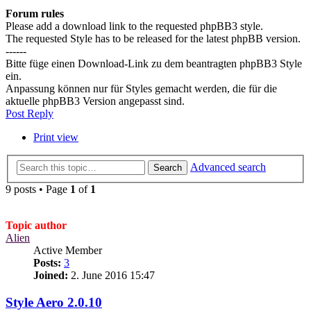
Forum rules
Please add a download link to the requested phpBB3 style.
The requested Style has to be released for the latest phpBB version.
------
Bitte füge einen Download-Link zu dem beantragten phpBB3 Style
ein.
Anpassung können nur für Styles gemacht werden, die für die
aktuelle phpBB3 Version angepasst sind.
Post Reply
Print view
Advanced search
Search
9 posts • Page
1
of
1
Topic author
Alien
Active Member
Posts:
3
Joined:
2. June 2016 15:47
Style Aero 2.0.10