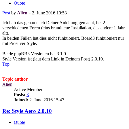
Quote
Post
by
Alien
»
2. June 2016 19:53
Ich hab das genau nach Deiner Anleitung gemacht, bei 2
verschiedenen Foren (eins brandneue Installation, das andere 1 Jahr
alt).
In beiden Fällen hat dies nicht funktioniert. Board3 funktioniert nur
mit Prosilver-Style.
Beide phpBB3 Versionen bei 3.1.9
Style Version ist (laut dem Link in Deinem Post) 2.0.10.
Top
Topic author
Alien
Active Member
Posts:
3
Joined:
2. June 2016 15:47
Re: Style Aero 2.0.10
Quote