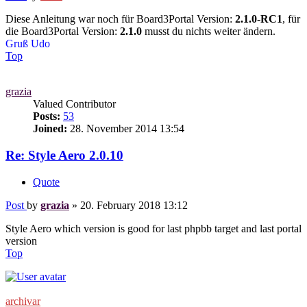
Diese Anleitung war noch für Board3Portal Version:
2.1.0-RC1
, für
die Board3Portal Version:
2.1.0
musst du nichts weiter ändern.
Gruß Udo
Top
grazia
Valued Contributor
Posts:
53
Joined:
28. November 2014 13:54
Re: Style Aero 2.0.10
Quote
Post
by
grazia
»
20. February 2018 13:12
Style Aero which version is good for last phpbb target and last portal
version
Top
archivar