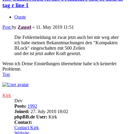
tag r line 1
Quote
Post
by
Zausel
»
11. May 2019 11:51
Die Fehlermeldung ist zwar jetzt auch bei mir weg aber
ich habe meinen Bekanntmachungen den "Kompakten
BLock" eingeschalten mit 500 Zeilen
und der ist jetzt außer Kraft gesetzt.
Wenn ich Deine Einstellungen übernehme habe ich keinerlei
Probleme.
Top
Kirk
Dev
Posts:
1992
Joined:
27. July 2010 18:02
phpBB.de User:
Kirk
Contact:
Contact Kirk
Website