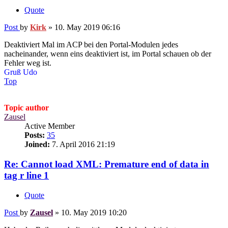
Quote
Post
by
Kirk
»
10. May 2019 06:16
Deaktiviert Mal im ACP bei den Portal-Modulen jedes
nacheinander, wenn eins deaktiviert ist, im Portal schauen ob der
Fehler weg ist.
Gruß Udo
Top
Topic author
Zausel
Active Member
Posts:
35
Joined:
7. April 2016 21:19
Re: Cannot load XML: Premature end of data in
tag r line 1
Quote
Post
by
Zausel
»
10. May 2019 10:20