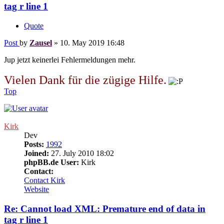
tag r line 1
Quote
Post
by
Zausel
»
10. May 2019 16:48
Jup jetzt keinerlei Fehlermeldungen mehr.
Vielen Dank für die zügige Hilfe.
Top
Kirk
Dev
Posts:
1992
Joined:
27. July 2010 18:02
phpBB.de User:
Kirk
Contact:
Contact Kirk
Website
Re: Cannot load XML: Premature end of data in
tag r line 1