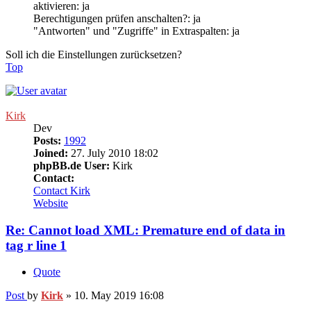
aktivieren: ja
Berechtigungen prüfen anschalten?: ja
"Antworten" und "Zugriffe" in Extraspalten: ja
Soll ich die Einstellungen zurücksetzen?
Top
Kirk
Dev
Posts:
1992
Joined:
27. July 2010 18:02
phpBB.de User:
Kirk
Contact:
Contact Kirk
Website
Re: Cannot load XML: Premature end of data in
tag r line 1
Quote
Post
by
Kirk
»
10. May 2019 16:08