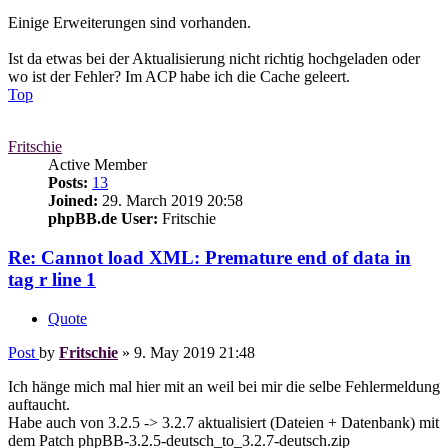
Einige Erweiterungen sind vorhanden.
Ist da etwas bei der Aktualisierung nicht richtig hochgeladen oder
wo ist der Fehler? Im ACP habe ich die Cache geleert.
Top
Fritschie
Active Member
Posts:
13
Joined:
29. March 2019 20:58
phpBB.de User:
Fritschie
Re: Cannot load XML: Premature end of data in
tag r line 1
Quote
Post
by
Fritschie
»
9. May 2019 21:48
Ich hänge mich mal hier mit an weil bei mir die selbe Fehlermeldung
auftaucht.
Habe auch von 3.2.5 -> 3.2.7 aktualisiert (Dateien + Datenbank) mit
dem Patch phpBB-3.2.5-deutsch_to_3.2.7-deutsch.zip