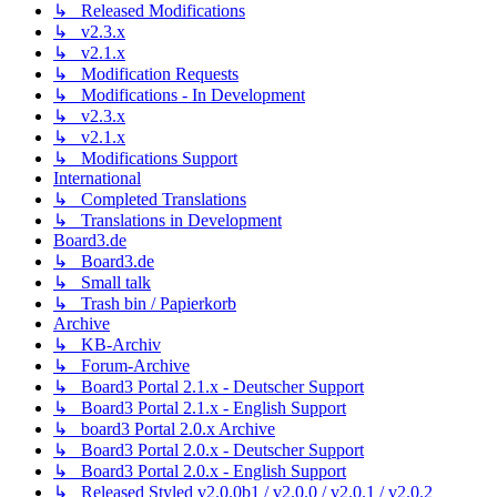
↳ Released Modifications
↳ v2.3.x
↳ v2.1.x
↳ Modification Requests
↳ Modifications - In Development
↳ v2.3.x
↳ v2.1.x
↳ Modifications Support
International
↳ Completed Translations
↳ Translations in Development
Board3.de
↳ Board3.de
↳ Small talk
↳ Trash bin / Papierkorb
Archive
↳ KB-Archiv
↳ Forum-Archive
↳ Board3 Portal 2.1.x - Deutscher Support
↳ Board3 Portal 2.1.x - English Support
↳ board3 Portal 2.0.x Archive
↳ Board3 Portal 2.0.x - Deutscher Support
↳ Board3 Portal 2.0.x - English Support
↳ Released Styled v2.0.0b1 / v2.0.0 / v2.0.1 / v2.0.2