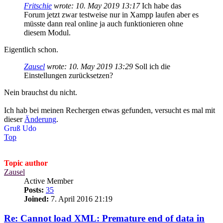
Fritschie
wrote:
10. May 2019 13:17
Ich habe das
Forum jetzt zwar testweise nur in Xampp laufen aber es
müsste dann real online ja auch funktionieren ohne
diesem Modul.
Eigentlich schon.
Zausel
wrote:
10. May 2019 13:29
Soll ich die
Einstellungen zurücksetzen?
Nein brauchst du nicht.
Ich hab bei meinen Rechergen etwas gefunden, versucht es mal mit
dieser
Änderung
.
Gruß Udo
Top
Topic author
Zausel
Active Member
Posts:
35
Joined:
7. April 2016 21:19
Re: Cannot load XML: Premature end of data in