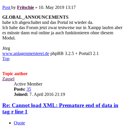
Post
by
Fritschie
»
10. May 2019 13:17
GLOBAL_ANNOUNCEMENTS
habe ich abgeschaltet und das Portal ist wieder da.
Ich habe das Forum jetzt zwar testweise nur in Xampp laufen aber
es müsste dann real online ja auch funktionieren ohne diesem
Modul.
Jörg
www.anlagenmeisterei.de
phpBB 3.2.5 + Portal3 2.1
Top
Topic author
Zausel
Active Member
Posts:
35
Joined:
7. April 2016 21:19
Re: Cannot load XML: Premature end of data in
tag r line 1
Quote