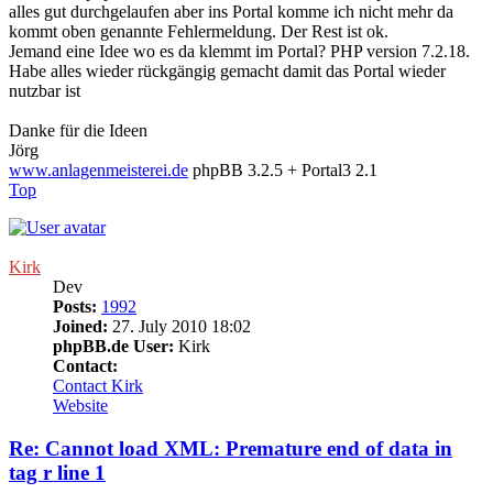
alles gut durchgelaufen aber ins Portal komme ich nicht mehr da
kommt oben genannte Fehlermeldung. Der Rest ist ok.
Jemand eine Idee wo es da klemmt im Portal? PHP version 7.2.18.
Habe alles wieder rückgängig gemacht damit das Portal wieder
nutzbar ist
Danke für die Ideen
Jörg
www.anlagenmeisterei.de
phpBB 3.2.5 + Portal3 2.1
Top
Kirk
Dev
Posts:
1992
Joined:
27. July 2010 18:02
phpBB.de User:
Kirk
Contact:
Contact Kirk
Website
Re: Cannot load XML: Premature end of data in
tag r line 1