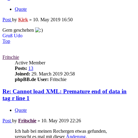
Quote
Post
by
Kirk
»
10. May 2019 16:50
Gern geschehen
Gruß Udo
Top
Fritschie
Active Member
Posts:
13
Joined:
29. March 2019 20:58
phpBB.de User:
Fritschie
Re: Cannot load XML: Premature end of data in
tag r line 1
Quote
Post
by
Fritschie
»
10. May 2019 22:26
Ich hab bei meinen Rechergen etwas gefunden,
versucht es mal mit dieser
Änderung
.