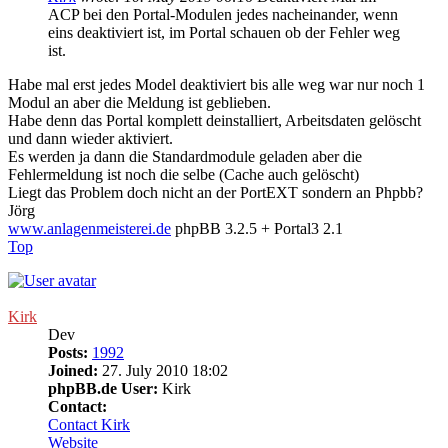
ACP bei den Portal-Modulen jedes nacheinander, wenn
eins deaktiviert ist, im Portal schauen ob der Fehler weg
ist.
Habe mal erst jedes Model deaktiviert bis alle weg war nur noch 1
Modul an aber die Meldung ist geblieben.
Habe denn das Portal komplett deinstalliert, Arbeitsdaten gelöscht
und dann wieder aktiviert.
Es werden ja dann die Standardmodule geladen aber die
Fehlermeldung ist noch die selbe (Cache auch gelöscht)
Liegt das Problem doch nicht an der PortEXT sondern an Phpbb?
Jörg
www.anlagenmeisterei.de
phpBB 3.2.5 + Portal3 2.1
Top
Kirk
Dev
Posts:
1992
Joined:
27. July 2010 18:02
phpBB.de User:
Kirk
Contact:
Contact Kirk
Website