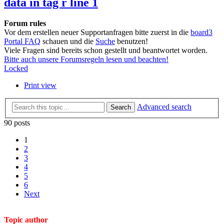
data in tag r line 1
Forum rules
Vor dem erstellen neuer Supportanfragen bitte zuerst in die
board3
Portal FAQ
schauen und die
Suche
benutzen!
Viele Fragen sind bereits schon gestellt und beantwortet worden.
Bitte auch unsere Forumsregeln lesen und beachten!
Locked
Print view
Advanced search
Search
90 posts
1
2
3
4
5
6
Next
Topic author