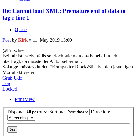
Re: Cannot load XML: Premature end of data in
tag r line 1
Quote
Post
by
Kirk
»
11. May 2019 13:00
@Fritschie
Bei mir ist es ebenfalls so, doch wie man das behebt bin ich
überfragt, da müsste der Autor selber ran.
Solange müsstes du den "Kompakter Block-Stil" bei den jeweiligen
Modul aktivieren.
Gruß Udo
Top
Locked
Print view
Display:
Sort by:
Direction: