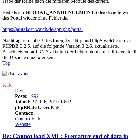
Habe der Reihe nach die mittleren Module deaktiviert.
Erst als ich
GLOBAL_ANNOUNCEMENTS
deaktivierte war
das Portal wieder ohne Fehler da.
https://portal.cat-watch.de/app.php/portal
Nachtrag: ich habe 3 Testforen, teils http und http
S
welche ich von
PHPBB 3.2.5. auf die folgende Version 3.2.6. aktualisierte.
Anschließend auf 3.2.7 - Da trat der Fehler nicht auf. Hilft eventuell
die Ursache einzugrenzen.
Top
Kirk
Dev
Posts:
1992
Joined:
27. July 2010 18:02
phpBB.de User:
Kirk
Contact:
Contact Kirk
Website
Re: Cannot load XML: Premature end of data in