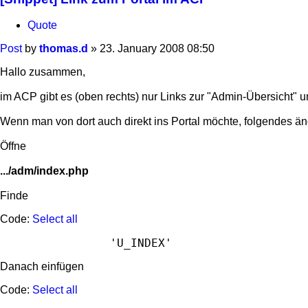
Quote
Post
by
thomas.d
»
23. January 2008 08:50
Hallo zusammen,
im ACP gibt es (oben rechts) nur Links zur "Admin-Übersicht" u
Wenn man von dort auch direkt ins Portal möchte, folgendes än
Öffne
.../adm/index.php
Finde
Code:
Select all
Danach einfügen
Code:
Select all