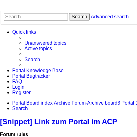
Search
Advanced search
Quick links
Unanswered topics
Active topics
Search
Portal Knowledge Base
Portal Bugtracker
FAQ
Login
Register
Portal
Board index
Archive
Forum-Archive
board3 Portal 
Search
[Snippet] Link zum Portal im ACP
Forum rules