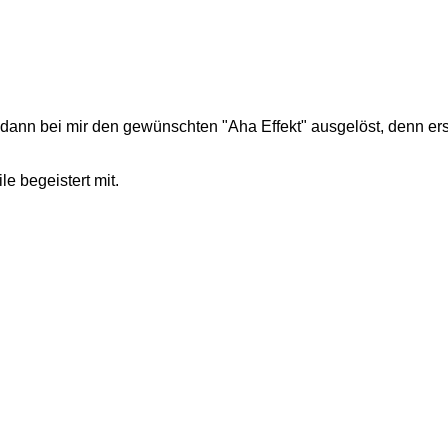
nn bei mir den gewünschten "Aha Effekt" ausgelöst, denn erst n
ile begeistert mit.