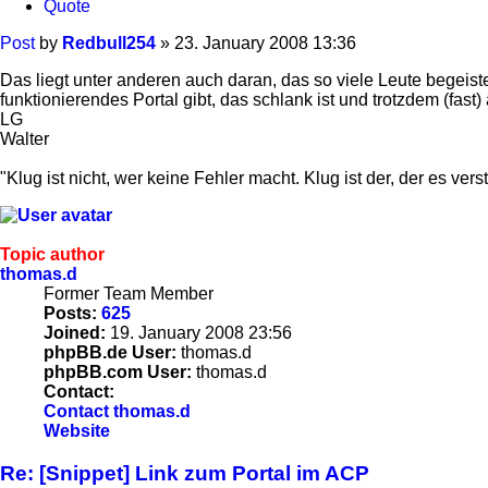
Quote
Post
by
Redbull254
»
23. January 2008 13:36
Das liegt unter anderen auch daran, das so viele Leute begeiste
funktionierendes Portal gibt, das schlank ist und trotzdem (fast
LG
Walter
"Klug ist nicht, wer keine Fehler macht. Klug ist der, der es verst
Topic author
thomas.d
Former Team Member
Posts:
625
Joined:
19. January 2008 23:56
phpBB.de User:
thomas.d
phpBB.com User:
thomas.d
Contact:
Contact thomas.d
Website
Re: [Snippet] Link zum Portal im ACP