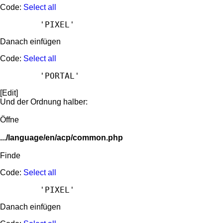
Code:
Select all
Danach einfügen
Code:
Select all
[Edit]
Und der Ordnung halber:
Öffne
.../language/en/acp/common.php
Finde
Code:
Select all
Danach einfügen