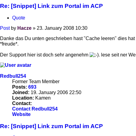
Re: [Snippet] Link zum Portal im ACP
Quote
Post
by
Hacze
»
23. January 2008 10:30
Danke das Du unten geschrieben hast "Cache leeren" dies hat da
*freude*.
Der Support hier ist doch sehr angenehm
. lese seit ner We
Redbull254
Former Team Member
Posts:
693
Joined:
19. January 2006 22:50
Location:
Kamen
Contact:
Contact Redbull254
Website
Re: [Snippet] Link zum Portal im ACP