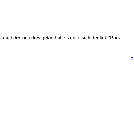
achdem ich dies getan hatte, zeigte sich der link "Portal"
T