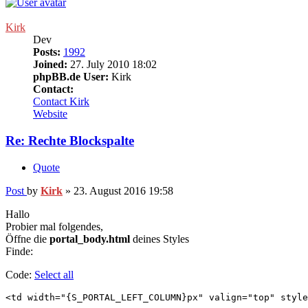
Kirk
Dev
Posts:
1992
Joined:
27. July 2010 18:02
phpBB.de User:
Kirk
Contact:
Contact Kirk
Website
Re: Rechte Blockspalte
Quote
Post
by
Kirk
»
23. August 2016 19:58
Hallo
Probier mal folgendes,
Öffne die
portal_body.html
deines Styles
Finde:
Code:
Select all
<td width="{S_PORTAL_LEFT_COLUMN}px" valign="top" style