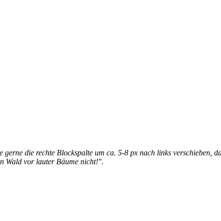
gerne die rechte Blockspalte um ca. 5-8 px nach links verschieben, dami
en Wald vor lauter Bäume nicht!".