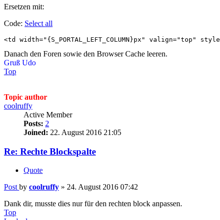
Ersetzen mit:
Code:
Select all
<td width="{S_PORTAL_LEFT_COLUMN}px" valign="top" style
Danach den Foren sowie den Browser Cache leeren.
Gruß Udo
Top
Topic author
coolruffy
Active Member
Posts:
2
Joined:
22. August 2016 21:05
Re: Rechte Blockspalte
Quote
Post
by
coolruffy
»
24. August 2016 07:42
Dank dir, musste dies nur für den rechten block anpassen.
Top