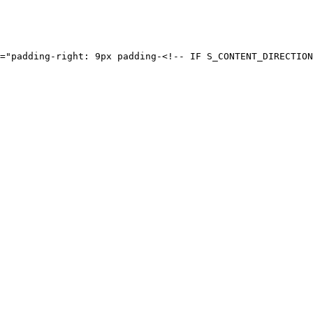
="padding-right: 9px padding-<!-- IF S_CONTENT_DIRECTION