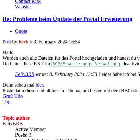
Contact Kirk
Website
Re: Probleme beim Update der Portal Erweiterung
Quote
Post
by
Kirk
»
8. February 2024 16:54
Hallo
Wurden auch alle Dateien für das Portal hochgeladen und hattest du v
Du hattes diese EXT im
deaktivie
ACP/Erweiterungs-Verwaltung
FelixBRB
wrote:
8. February 2024 13:53
Leider habe ich bei 
Dann schau mal
hier
.
Poste dann diesen Inhalt hier im Thema, am besten mit dem BBCode
Gruß Udo
Top
Topic author
FelixBRB
Active Member
Posts:
3