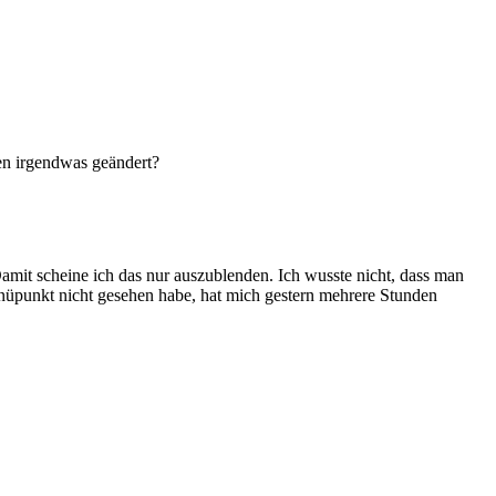
ien irgendwas geändert?
Damit scheine ich das nur auszublenden. Ich wusste nicht, dass man
enüpunkt nicht gesehen habe, hat mich gestern mehrere Stunden