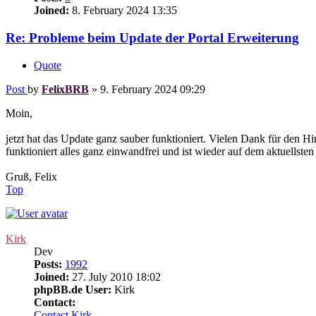
Joined:
8. February 2024 13:35
Re: Probleme beim Update der Portal Erweiterung
Quote
Post
by
FelixBRB
»
9. February 2024 09:29
Moin,
jetzt hat das Update ganz sauber funktioniert. Vielen Dank für den 
funktioniert alles ganz einwandfrei und ist wieder auf dem aktuellste
Gruß, Felix
Top
Kirk
Dev
Posts:
1992
Joined:
27. July 2010 18:02
phpBB.de User:
Kirk
Contact:
Contact Kirk