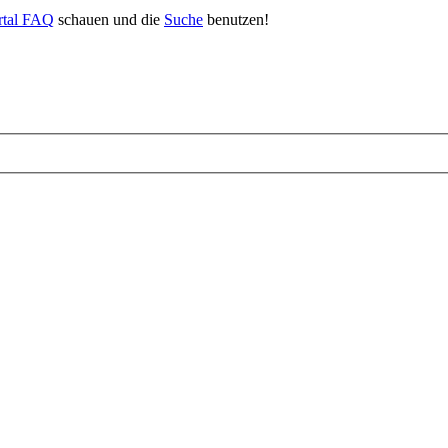
rtal FAQ
schauen und die
Suche
benutzen!