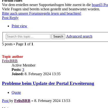
Forum rules
Vor dem erstellen neuer Supportanfragen bitte zuerst in die
board3 Po
Viele Fragen sind bereits schon gestellt und beantwortet worden.
Bitte auch unsere Forumsregeln lesen und beachten!
Post Reply
Print view
Advanced search
Search
5 posts • Page
1
of
1
Topic author
FelixBRB
Active Member
Posts:
3
Joined:
8. February 2024 13:35
Probleme beim Update der Portal Erweiterung
Quote
Post
by
FelixBRB
»
8. February 2024 13:53