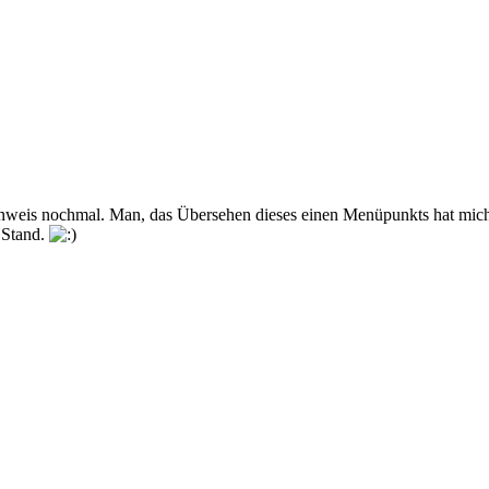
Hinweis nochmal. Man, das Übersehen dieses einen Menüpunkts hat mich
n Stand.