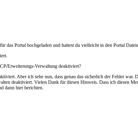
ür das Portal hochgeladen und hattest du vielleicht in den Portal Date
ert.
CP/Erweiterungs-Verwaltung deaktiviert?
tiviert. Aber ich sehe nun, dass genau das sicherlich der Fehler war. 
alten deaktiviert. Vielen Dank für diesen Hinweis. Dass ich diesen M
nd dann hier berichten.