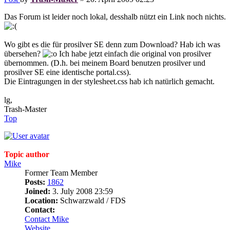
Das Forum ist leider noch lokal, desshalb nützt ein Link noch nichts.
Wo gibt es die für prosilver SE denn zum Download? Hab ich was
übersehen?
Ich habe jetzt einfach die original von prosilver
übernommen. (D.h. bei meinem Board benutzen prosilver und
prosilver SE eine identische portal.css).
Die Eintragungen in der stylesheet.css hab ich natürlich gemacht.
lg,
Trash-Master
Top
Topic author
Mike
Former Team Member
Posts:
1862
Joined:
3. July 2008 23:59
Location:
Schwarzwald / FDS
Contact:
Contact Mike
Website