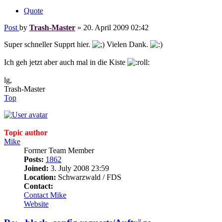
Quote
Post
by
Trash-Master
»
20. April 2009 02:42
Super schneller Supprt hier.
Vielen Dank.
Ich geh jetzt aber auch mal in die Kiste
lg,
Trash-Master
Top
Topic author
Mike
Former Team Member
Posts:
1862
Joined:
3. July 2008 23:59
Location:
Schwarzwald / FDS
Contact:
Contact Mike
Website