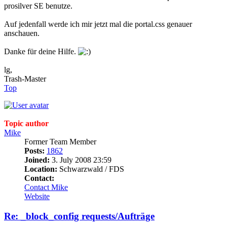
prosilver SE benutze.
Auf jedenfall werde ich mir jetzt mal die portal.css genauer
anschauen.
Danke für deine Hilfe.
lg,
Trash-Master
Top
Topic author
Mike
Former Team Member
Posts:
1862
Joined:
3. July 2008 23:59
Location:
Schwarzwald / FDS
Contact:
Contact Mike
Website
Re: _block_config requests/Aufträge