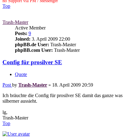
no Support via PM / Messenger
Top
Trash-Master
Active Member
Posts:
9
Joined:
3. April 2009 22:00
phpBB.de User:
Trash-Master
phpBB.com User:
Trash-Master
Config für prosilver SE
Quote
Post
by
Trash-Master
»
18. April 2009 20:59
Ich bräuchte die Config für prosilver SE damit das ganze was
silberner aussieht.
lg,
Trash-Master
Top