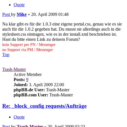
Quote
Post
by
Mike
»
20. April 2009 01:48
Na klar gibt es für die 1.0.3 eine eigene portal.css, genau wie es sie
auch für die 1.0.2 gegeben hat. Du musst sie allerdings auch in die
stylesheet.css eintragen, wie es in der install.xml beschrieben ist.
Hast du bitte einen Link zu deinem Forum?
kein Support per PN / Messenger
no Support via PM / Messenger
Top
Trash-Master
Active Member
Posts:
9
Joined:
3. April 2009 22:00
phpBB.de User:
Trash-Master
phpBB.com User:
Trash-Master
Re: _block_config requests/Aufträge
Quote
Post
by
Trash-Master
»
20. April 2009 02:23