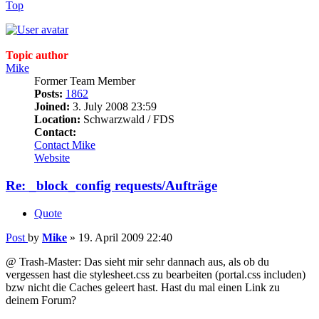
Top
Topic author
Mike
Former Team Member
Posts:
1862
Joined:
3. July 2008 23:59
Location:
Schwarzwald / FDS
Contact:
Contact Mike
Website
Re: _block_config requests/Aufträge
Quote
Post
by
Mike
»
19. April 2009 22:40
@ Trash-Master: Das sieht mir sehr dannach aus, als ob du
vergessen hast die stylesheet.css zu bearbeiten (portal.css includen)
bzw nicht die Caches geleert hast. Hast du mal einen Link zu
deinem Forum?