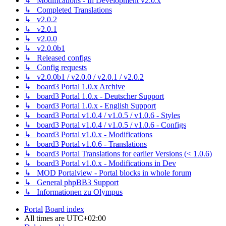
↳ Modifications - In Development v2.0.x
↳ Completed Translations
↳ v2.0.2
↳ v2.0.1
↳ v2.0.0
↳ v2.0.0b1
↳ Released configs
↳ Config requests
↳ v2.0.0b1 / v2.0.0 / v2.0.1 / v2.0.2
↳ board3 Portal 1.0.x Archive
↳ board3 Portal 1.0.x - Deutscher Support
↳ board3 Portal 1.0.x - English Support
↳ board3 Portal v1.0.4 / v1.0.5 / v1.0.6 - Styles
↳ board3 Portal v1.0.4 / v1.0.5 / v1.0.6 - Configs
↳ board3 Portal v1.0.x - Modifications
↳ board3 Portal v1.0.6 - Translations
↳ board3 Portal Translations for earlier Versions (< 1.0.6)
↳ board3 Portal v1.0.x - Modifications in Dev
↳ MOD Portalview - Portal blocks in whole forum
↳ General phpBB3 Support
↳ Informationen zu Olympus
Portal
Board index
All times are
UTC+02:00