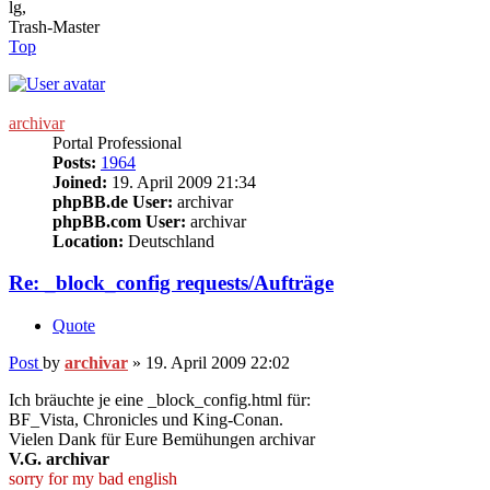
lg,
Trash-Master
Top
archivar
Portal Professional
Posts:
1964
Joined:
19. April 2009 21:34
phpBB.de User:
archivar
phpBB.com User:
archivar
Location:
Deutschland
Re: _block_config requests/Aufträge
Quote
Post
by
archivar
»
19. April 2009 22:02
Ich bräuchte je eine _block_config.html für:
BF_Vista, Chronicles und King-Conan.
Vielen Dank für Eure Bemühungen archivar
V.G. archivar
sorry for my bad english