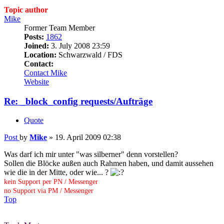
Topic author
Mike
Former Team Member
Posts:
1862
Joined:
3. July 2008 23:59
Location:
Schwarzwald / FDS
Contact:
Contact Mike
Website
Re: _block_config requests/Aufträge
Quote
Post
by
Mike
»
19. April 2009 02:38
Was darf ich mir unter "was silberner" denn vorstellen?
Sollen die Blöcke außen auch Rahmen haben, und damit aussehen
wie die in der Mitte, oder wie... ?
kein Support per PN / Messenger
no Support via PM / Messenger
Top