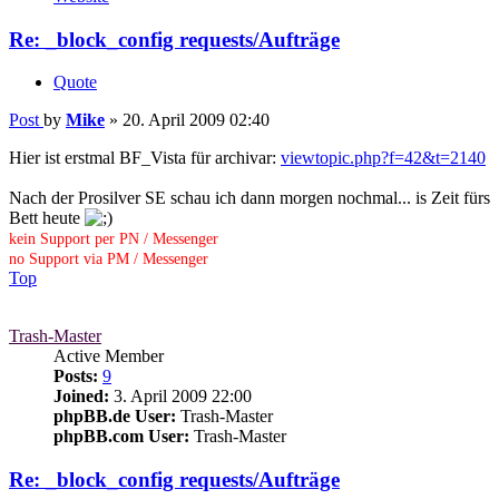
Re: _block_config requests/Aufträge
Quote
Post
by
Mike
»
20. April 2009 02:40
Hier ist erstmal BF_Vista für archivar:
viewtopic.php?f=42&t=2140
Nach der Prosilver SE schau ich dann morgen nochmal... is Zeit fürs
Bett heute
kein Support per PN / Messenger
no Support via PM / Messenger
Top
Trash-Master
Active Member
Posts:
9
Joined:
3. April 2009 22:00
phpBB.de User:
Trash-Master
phpBB.com User:
Trash-Master
Re: _block_config requests/Aufträge