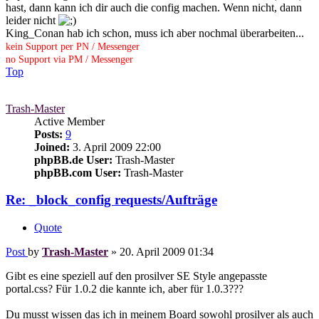
hast, dann kann ich dir auch die config machen. Wenn nicht, dann
leider nicht
King_Conan hab ich schon, muss ich aber nochmal überarbeiten...
kein Support per PN / Messenger
no Support via PM / Messenger
Top
Trash-Master
Active Member
Posts:
9
Joined:
3. April 2009 22:00
phpBB.de User:
Trash-Master
phpBB.com User:
Trash-Master
Re: _block_config requests/Aufträge
Quote
Post
by
Trash-Master
»
20. April 2009 01:34
Gibt es eine speziell auf den prosilver SE Style angepasste
portal.css? Für 1.0.2 die kannte ich, aber für 1.0.3???
Du musst wissen das ich in meinem Board sowohl prosilver als auch