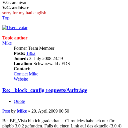
V.G. archivar
V.G. archivar
sorry for my bad english
Top
Topic author
Mike
Former Team Member
Posts:
1862
Joined:
3. July 2008 23:59
Location:
Schwarzwald / FDS
Contact:
Contact Mike
Website
Re: _block_config requests/Aufträge
Quote
Post
by
Mike
»
20. April 2009 00:50
Bei BF_Vista bin ich grade dran... Chronicles habe ich nur für
phpbb 3.0.2 gefunden. Falls du einen Link auf das aktuelle (3.0.4)