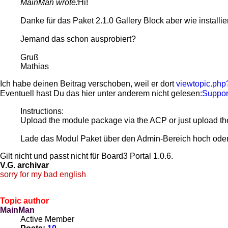
MainMan wrote:
Hi!
Danke für das Paket 2.1.0 Gallery Block aber wie installier
Jemand das schon ausprobiert?
Gruß
Mathias
Ich habe deinen Beitrag verschoben, weil er dort
viewtopic.php
Eventuell hast Du das hier unter anderem nicht gelesen:
Support
Instructions:
Upload the module package via the ACP or just upload the c
Lade das Modul Paket über den Admin-Bereich hoch oder 
Gilt nicht und passt nicht für Board3 Portal 1.0.6.
V.G. archivar
sorry for my bad english
Topic author
MainMan
Active Member