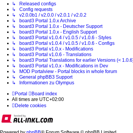
↳ Released configs
↳ Config requests
↳ v2.0.0b1 / v2.0.0 / v2.0.1 / v2.0.2
↳ board3 Portal 1.0.x Archive
↳ board3 Portal 1.0.x - Deutscher Support
↳ board3 Portal 1.0.x - English Support
↳ board3 Portal v1.0.4 / v1.0.5 / v1.0.6 - Styles
↳ board3 Portal v1.0.4 / v1.0.5 / v1.0.6 - Configs
↳ board3 Portal v1.0.x - Modifications
↳ board3 Portal v1.0.6 - Translations
↳ board3 Portal Translations for earlier Versions (< 1.0.6
↳ board3 Portal v1.0.x - Modifications in Dev
↳ MOD Portalview - Portal blocks in whole forum
↳ General phpBB3 Support
↳ Informationen zu Olympus
Portal
Board index
All times are
UTC+02:00
Delete cookies
Powered by
phpBB
® Forum Software © phpBB Limited