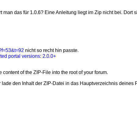
t man das für 1.0.6? Eine Anleitung liegt im Zip nicht bei. Dort 
?f=53&t=92
nicht so recht hin passte.
ed portal versions: 2.0.0+
ontent of the ZIP-File into the root of your forum.
lade den Inhalt der ZIP-Datei in das Hauptverzeichnis deines 