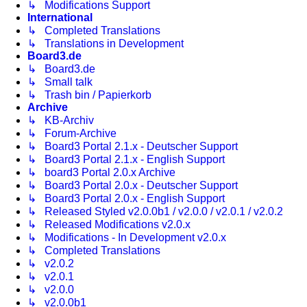
↳ Modifications Support
International
↳ Completed Translations
↳ Translations in Development
Board3.de
↳ Board3.de
↳ Small talk
↳ Trash bin / Papierkorb
Archive
↳ KB-Archiv
↳ Forum-Archive
↳ Board3 Portal 2.1.x - Deutscher Support
↳ Board3 Portal 2.1.x - English Support
↳ board3 Portal 2.0.x Archive
↳ Board3 Portal 2.0.x - Deutscher Support
↳ Board3 Portal 2.0.x - English Support
↳ Released Styled v2.0.0b1 / v2.0.0 / v2.0.1 / v2.0.2
↳ Released Modifications v2.0.x
↳ Modifications - In Development v2.0.x
↳ Completed Translations
↳ v2.0.2
↳ v2.0.1
↳ v2.0.0
↳ v2.0.0b1