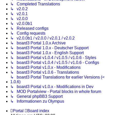
↳ Completed Translations
↳ v2.0.2
↳ v2.0.1
↳ v2.0.0
↳ v2.0.0b1
↳ Released configs
↳ Config requests
↳ v2.0.0b1 / v2.0.0 / v2.0.1 / v2.0.2
↳ board3 Portal 1.0.x Archive
↳ board3 Portal 1.0.x - Deutscher Support
↳ board3 Portal 1.0.x - English Support
↳ board3 Portal v1.0.4 / v1.0.5 / v1.0.6 - Styles
↳ board3 Portal v1.0.4 / v1.0.5 / v1.0.6 - Configs
↳ board3 Portal v1.0.x - Modifications
↳ board3 Portal v1.0.6 - Translations
↳ board3 Portal Translations for earlier Versions (<
1.0.6)
↳ board3 Portal v1.0.x - Modifications in Dev
↳ MOD Portalview - Portal blocks in whole forum
↳ General phpBB3 Support
↳ Informationen zu Olympus
Portal
Board index