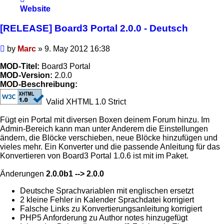
Marc
Website
[RELEASE] Board3 Portal 2.0.0 - Deutsch
Post
by
Marc
»
9. May 2012 16:38
MOD-Titel:
Board3 Portal
MOD-Version:
2.0.0
MOD-Beschreibung:
Valid XHTML 1.0 Strict
Fügt ein Portal mit diversen Boxen deinem Forum hinzu. Im
Admin-Bereich kann man unter Anderem die Einstellungen
ändern, die Blöcke verschieben, neue Blöcke hinzufügen und
vieles mehr. Ein Konverter und die passende Anleitung für das
Konvertieren von Board3 Portal 1.0.6 ist mit im Paket.
Änderungen
2.0.0b1 --> 2.0.0
Deutsche Sprachvariablen mit englischen ersetzt
2 kleine Fehler in Kalender Sprachdatei korrigiert
Falsche Links zu Konvertierungsanleitung korrigiert
PHP5 Anforderung zu Author notes hinzugefügt