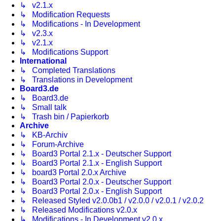
↳ v2.1.x
↳ Modification Requests
↳ Modifications - In Development
↳ v2.3.x
↳ v2.1.x
↳ Modifications Support
International
↳ Completed Translations
↳ Translations in Development
Board3.de
↳ Board3.de
↳ Small talk
↳ Trash bin / Papierkorb
Archive
↳ KB-Archiv
↳ Forum-Archive
↳ Board3 Portal 2.1.x - Deutscher Support
↳ Board3 Portal 2.1.x - English Support
↳ board3 Portal 2.0.x Archive
↳ Board3 Portal 2.0.x - Deutscher Support
↳ Board3 Portal 2.0.x - English Support
↳ Released Styled v2.0.0b1 / v2.0.0 / v2.0.1 / v2.0.2
↳ Released Modifications v2.0.x
↳ Modifications - In Development v2.0.x