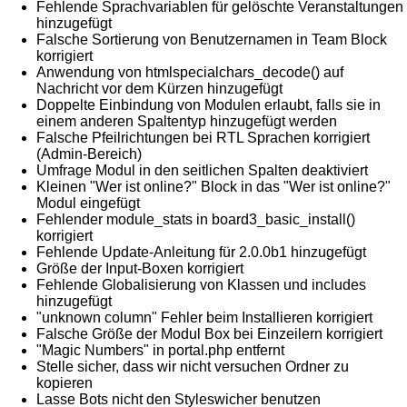
Fehlende Sprachvariablen für gelöschte Veranstaltungen
hinzugefügt
Falsche Sortierung von Benutzernamen in Team Block
korrigiert
Anwendung von htmlspecialchars_decode() auf
Nachricht vor dem Kürzen hinzugefügt
Doppelte Einbindung von Modulen erlaubt, falls sie in
einem anderen Spaltentyp hinzugefügt werden
Falsche Pfeilrichtungen bei RTL Sprachen korrigiert
(Admin-Bereich)
Umfrage Modul in den seitlichen Spalten deaktiviert
Kleinen "Wer ist online?" Block in das "Wer ist online?"
Modul eingefügt
Fehlender module_stats in board3_basic_install()
korrigiert
Fehlende Update-Anleitung für 2.0.0b1 hinzugefügt
Größe der Input-Boxen korrigiert
Fehlende Globalisierung von Klassen und includes
hinzugefügt
"unknown column" Fehler beim Installieren korrigiert
Falsche Größe der Modul Box bei Einzeilern korrigiert
"Magic Numbers" in portal.php entfernt
Stelle sicher, dass wir nicht versuchen Ordner zu
kopieren
Lasse Bots nicht den Styleswicher benutzen