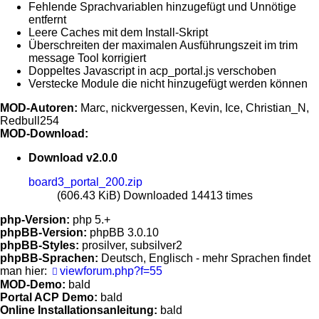
Fehlende Sprachvariablen hinzugefügt und Unnötige
entfernt
Leere Caches mit dem Install-Skript
Überschreiten der maximalen Ausführungszeit im trim
message Tool korrigiert
Doppeltes Javascript in acp_portal.js verschoben
Verstecke Module die nicht hinzugefügt werden können
MOD-Autoren:
Marc, nickvergessen, Kevin, Ice, Christian_N,
Redbull254
MOD-Download:
Download v2.0.0
board3_portal_200.zip
(606.43 KiB) Downloaded 14413 times
php-Version:
php 5.+
phpBB-Version:
phpBB 3.0.10
phpBB-Styles:
prosilver, subsilver2
phpBB-Sprachen:
Deutsch, Englisch - mehr Sprachen findet
man hier:
viewforum.php?f=55
MOD-Demo:
bald
Portal ACP Demo:
bald
Online Installationsanleitung:
bald