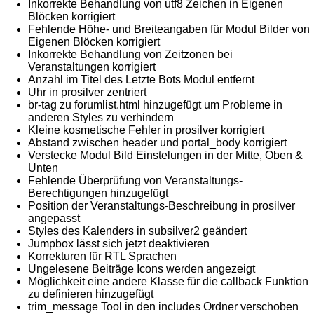
Inkorrekte Behandlung von utf8 Zeichen in Eigenen
Blöcken korrigiert
Fehlende Höhe- und Breiteangaben für Modul Bilder von
Eigenen Blöcken korrigiert
Inkorrekte Behandlung von Zeitzonen bei
Veranstaltungen korrigiert
Anzahl im Titel des Letzte Bots Modul entfernt
Uhr in prosilver zentriert
br-tag zu forumlist.html hinzugefügt um Probleme in
anderen Styles zu verhindern
Kleine kosmetische Fehler in prosilver korrigiert
Abstand zwischen header und portal_body korrigiert
Verstecke Modul Bild Einstelungen in der Mitte, Oben &
Unten
Fehlende Überprüfung von Veranstaltungs-
Berechtigungen hinzugefügt
Position der Veranstaltungs-Beschreibung in prosilver
angepasst
Styles des Kalenders in subsilver2 geändert
Jumpbox lässt sich jetzt deaktivieren
Korrekturen für RTL Sprachen
Ungelesene Beiträge Icons werden angezeigt
Möglichkeit eine andere Klasse für die callback Funktion
zu definieren hinzugefügt
trim_message Tool in den includes Ordner verschoben