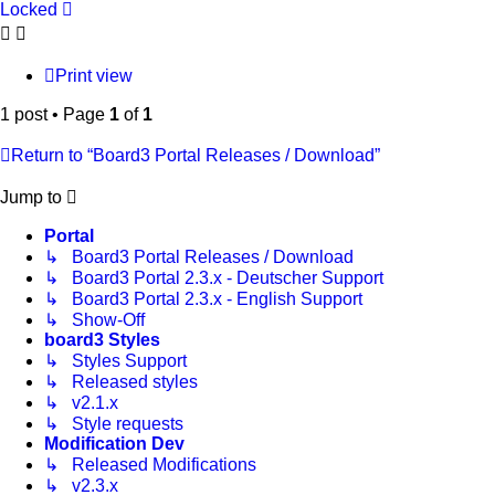
Locked
Print view
1 post • Page
1
of
1
Return to “Board3 Portal Releases / Download”
Jump to
Portal
↳ Board3 Portal Releases / Download
↳ Board3 Portal 2.3.x - Deutscher Support
↳ Board3 Portal 2.3.x - English Support
↳ Show-Off
board3 Styles
↳ Styles Support
↳ Released styles
↳ v2.1.x
↳ Style requests
Modification Dev
↳ Released Modifications
↳ v2.3.x